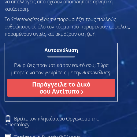
να απαλλαγείς από σχεδόν οποιαδήποτε αρνητική
κατάσταση.
To
Scientologists @home
παρουσιάζει τους πολλούς
ανθρώπους σε όλο τον κόσμο που παραμένουν ασφαλείς,
παραμένουν υγιείς και ακμάζουν στη ζωή.
Αυτοανάλυση
Γνωρίζεις πραγματικά τον εαυτό σου; Τώρα
μπορείς να τον γνωρίσεις µε την
Αυτοανάλυση
.
Παράγγειλε το Δικό
σου Αντίτυπο
Βρείτε τον πλησιέστερο Οργανισμό της
Scientology