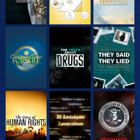
ΠΑΡΑΚΟΛΟΥΘΗΣΤΕ
ΠΑΡΑΚΟΛΟΥΘΗΣΤΕ
ΠΑΡΑΚΟΛΟΥΘΗΣΤΕ
ΠΑΡΑΚΟΛΟΥΘΗΣΤΕ
ΠΑΡΑΚΟΛΟΥΘΗΣΤΕ
ΠΑΡΑΚΟΛΟΥΘΗΣΤΕ