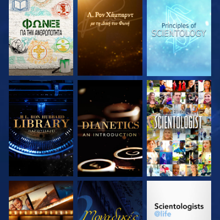
ΕΞΕΡΕΥΝΗΣΤΕ ΤΗ
ΕΞΕΡΕΥΝΗΣΤΕ ΤΗ
ΕΞΕΡΕΥΝΗΣΤΕ ΤΗ
ΣΕΙΡΑ
ΣΕΙΡΑ
ΣΕΙΡΑ
ΕΞΕΡΕΥΝΗΣΤΕ ΤΗ
ΕΞΕΡΕΥΝΗΣΤΕ ΤΗ
ΠΑΡΑΚΟΛΟΥΘΗΣΤΕ
ΣΕΙΡΑ
ΣΕΙΡΑ
ΕΞΕΡΕΥΝΗΣΤΕ ΤΗ
ΠΑΡΑΚΟΛΟΥΘΗΣΤΕ
ΕΞΕΡΕΥΝΗΣΤΕ ΤΗ