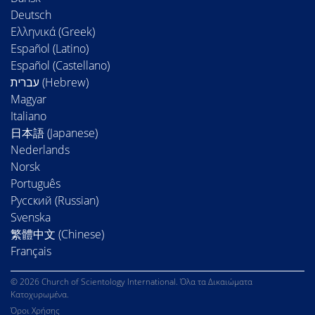
Deutsch
Ελληνικά (Greek)
Español (Latino)
Español (Castellano)
Magyar
Italiano
日本語 (Japanese)
Nederlands
Norsk
Português
Русский (Russian)
Svenska
繁體中文 (Chinese)
Français
© 2026 Church of Scientology International. Όλα τα Δικαιώματα
Κατοχυρωμένα.
Όροι Χρήσης