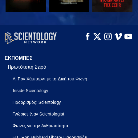
ΠΑΡΑΚΟΛΟΥΘΗΣΤΕ
ΠΑΡΑΚΟΛΟΥΘΗΣΤΕ
ΕΞΕΡΕΥΝΗΣΤΕ ΤΗ
ΣΕΙΡΑ
ΕΚΠΟΜΠΕΣ
Πρωτότυπη Σειρά
Λ. Ρον Χάμπαρντ με τη Δική του Φωνή
Inside Scientology
Προορισμός: Scientology
Γνώρισε έναν Scientologist
Φωνές για την Ανθρωπότητα
Η L. Ron Hubbard Library Παρουσιάζει