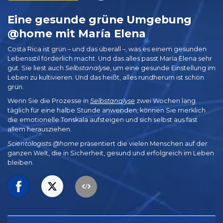
Eine gesunde grüne Umgebung
@home mit María Elena
Costa Rica ist grün – und das überall –, was es einem gesunden
Lebensstil förderlich macht. Und das alles passt María Elena sehr
gut. Sie liest auch
Selbstanalyse
, um eine gesunde Einstellung im
Leben zu kultivieren. Und das heißt, alles rundherum ist schön
grün.
Wenn Sie die Prozesse in
Selbstanalyse
zwei Wochen lang
täglich für eine halbe Stunde anwenden, können Sie merklich
die emotionelle Tonskala aufsteigen und sich selbst aus fast
allem herausziehen.
Scientologists @home
präsentiert die vielen Menschen auf der
ganzen Welt, die in Sicherheit, gesund und erfolgreich im Leben
bleiben.