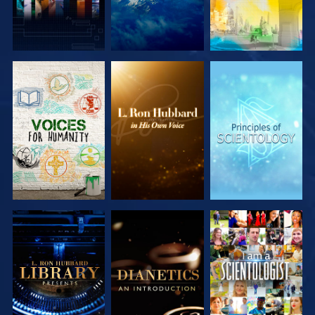
SERIE
SERIE
SERIE
ENTDECKEN
ENTDECKEN
ENTDECKEN
SERIE
SERIE
ANSEHEN
ENTDECKEN
ENTDECKEN