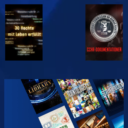
ANSEHEN
ANSEHEN
ANSEHEN
ANSEHEN
SERIE
ENTDECKEN