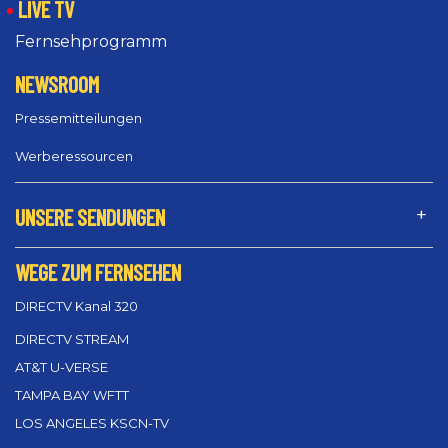
LIVE TV
Fernsehprogramm
NEWSROOM
Pressemitteilungen
Werberessourcen
UNSERE SENDUNGEN
WEGE ZUM FERNSEHEN
DIRECTV Kanal 320
DIRECTV STREAM
AT&T U-VERSE
TAMPA BAY WFTT
LOS ANGELES KSCN-TV