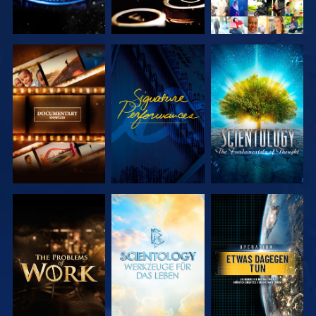
SERIE
ANSEHEN
SERIE
ENTDECKEN
ENTDECKEN
SERIE
SERIE
ANSEHEN
ENTDECKEN
ENTDECKEN