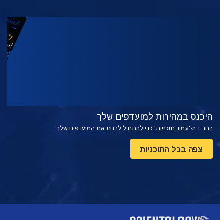
צפה
בדוק את הסדרה
היכנס במהירות למועדפים שלך
בחר + מ-'עמוד תוכניות' כדי להתחיל לבנות את המועדפים שלך
צפה בכל התוכניות