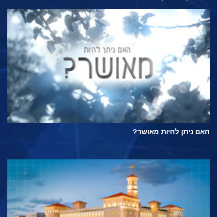
האם ניתן להיות מאושר?