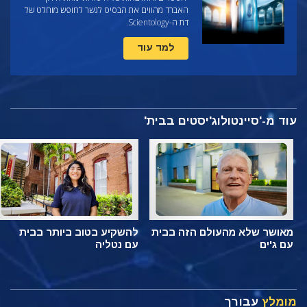
האברד מהווים את הבסיס לגשר לחופש מוחלט של
דת ה-Scientology.
למד עוד
עוד מ-'סיינטולוג'יסטים בבית'
מאושר שלא מהעולם הזה בבית
להשקיע בטוב ביותר בבית
עם ג'ים
עם נטליה
מומלץ
עבורך