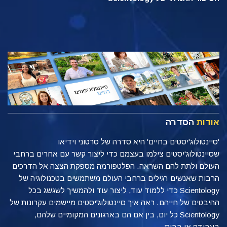
אודות
הסדרה
'סיינטולוג'יסטים בחיים' היא סדרה של סרטוני וידיאו
שסיינטולוג'יסטים צילמו בעצמם כדי ליצור קשר עם אחרים ברחבי
העולם ולתת להם השראה. הפלטפורמה מספקת הצצה אל הדרכים
הרבות שאנשים רגילים ברחבי העולם משתמשים בטכנולוגיה של
Scientology כדי ללמוד עוד, ליצור עוד ולהמשיך לשגשג בכל
ההיבטים של חייהם. ראה איך סיינטולוג'יסטים מיישמים עקרונות של
Scientology כל יום, בין אם הם בארגונים המקומיים שלהם,
בעבודה או בבית.