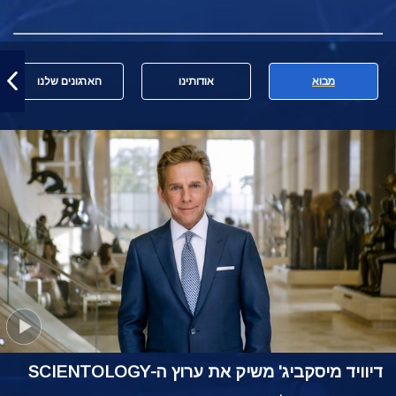
מבוא
אודותינו
הארגונים שלנו
דיוויד מיסקביג' משיק את ערוץ ה-SCIENTOLOGY