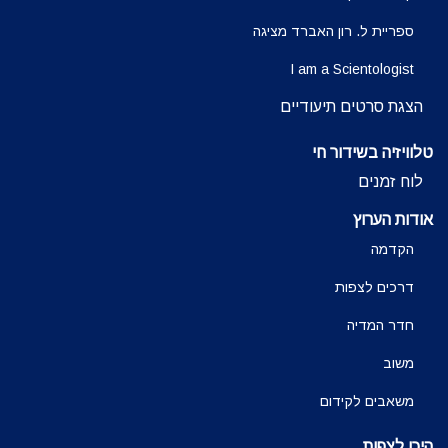
ספריית ל. רון האברד מציגה
I am a Scientologist
הצגת סרטים תיעודיים
טלוויזיה בשידור חי
לוח זמנים
אודות הערוץ
הקדמה
דרכים לצפות
חדר המדיה
משוב
משאבים לקידום
היכן לצפות