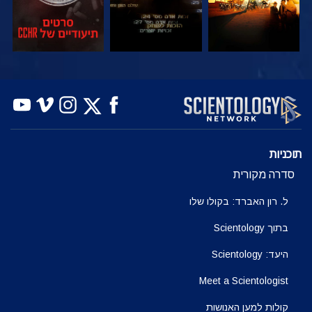
צפה
צפה
בדוק את הסדרה
תוכניות
סדרה מקורית
ל. רון האברד: בקולו שלו
בתוך Scientology
היעד: Scientology
Meet a Scientologist
קולות למען האנושות