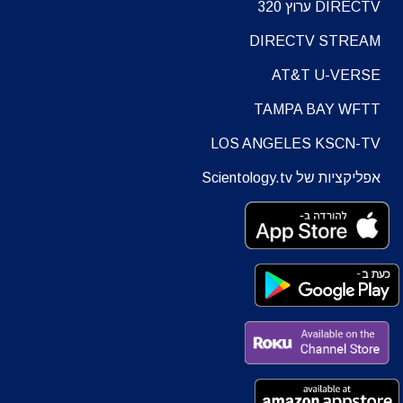
DIRECTV ערוץ 320
DIRECTV STREAM
AT&T U-VERSE
TAMPA BAY WFTT
LOS ANGELES KSCN-TV
אפליקציות של Scientology.tv