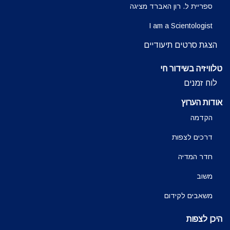
ספריית ל. רון האברד מציגה
I am a Scientologist
הצגת סרטים תיעודיים
טלוויזיה בשידור חי
לוח זמנים
אודות הערוץ
הקדמה
דרכים לצפות
חדר המדיה
משוב
משאבים לקידום
היכן לצפות