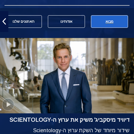
מבוא
אודותינו
הארגונים שלנו
דיוויד מיסקביג' משיק את ערוץ ה-SCIENTOLOGY
שידור מיוחד של השקת ערוץ ה-Scientology