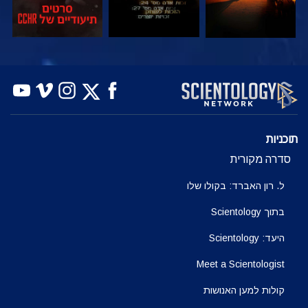
צפה
צפה
בדוק את הסדרה
תוכניות
סדרה מקורית
ל. רון האברד: בקולו שלו
בתוך Scientology
היעד: Scientology
Meet a Scientologist
קולות למען האנושות