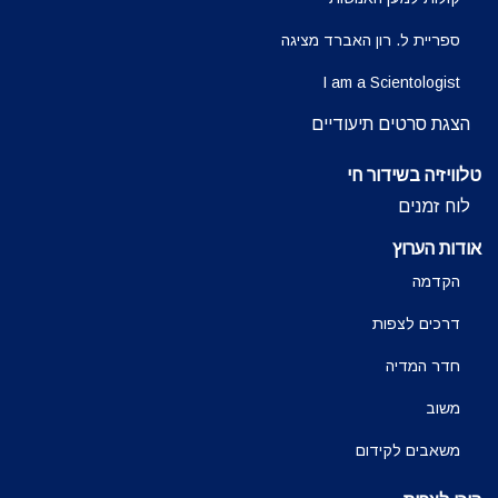
ספריית ל. רון האברד מציגה
I am a Scientologist
הצגת סרטים תיעודיים
טלוויזיה בשידור חי
לוח זמנים
אודות הערוץ
הקדמה
דרכים לצפות
חדר המדיה
משוב
משאבים לקידום