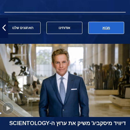
מבוא
אודותינו
הארגונים שלנו
דיוויד מיסקביג' משיק את ערוץ ה-SCIENTOLOGY