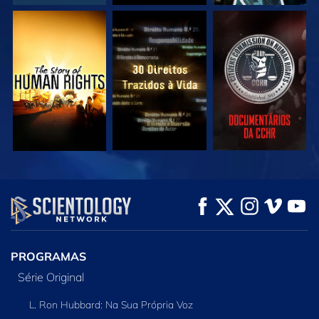
VEJA
VEJA
VEJA
VEJA
VEJA
EXPLORE A SÉRIE
PROGRAMAS
Série Original
L. Ron Hubbard: Na Sua Própria Voz