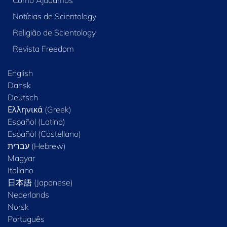
Como Ajudamos
Notícias de Scientology
Religião de Scientology
Revista Freedom
English
Dansk
Deutsch
Ελληνικά (Greek)
Español (Latino)
Español (Castellano)
Magyar
Italiano
日本語 (Japanese)
Nederlands
Norsk
Português