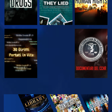
GUARDA
GUARDA
GUARDA
GUARDA
ESPLORA LE
SERIE