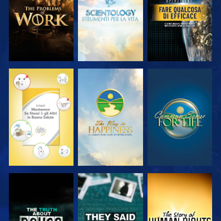
SERIE
SERIE
GUARDA
GUARDA
GUARDA
GUARDA
GUARDA
GUARDA