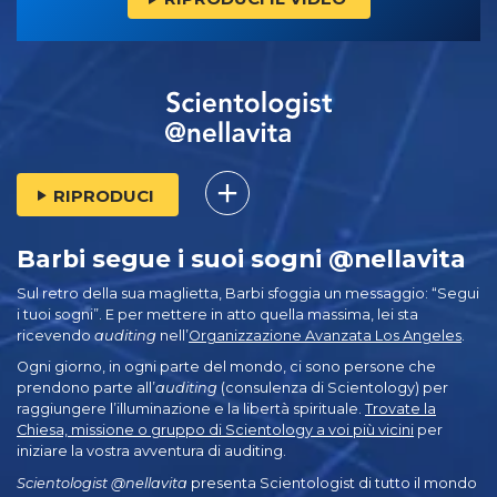
RIPRODUCI
Barbi segue i suoi sogni @nellavita
Sul retro della sua maglietta, Barbi sfoggia un messaggio: “Segui
i tuoi sogni”. E per mettere in atto quella massima, lei sta
ricevendo
auditing
nell’
Organizzazione Avanzata Los Angeles
.
Ogni giorno, in ogni parte del mondo, ci sono persone che
prendono parte all’
auditing
(consulenza di Scientology) per
raggiungere l’illuminazione e la libertà spirituale.
Trovate la
Chiesa, missione o gruppo di Scientology a voi più vicini
per
iniziare la vostra avventura di auditing.
Scientologist @nellavita
presenta Scientologist di tutto il mondo