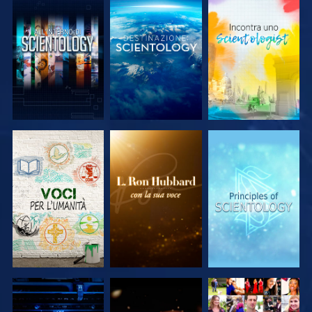
ESPLORA LE
ESPLORA LE
ESPLORA LE
SERIE
SERIE
SERIE