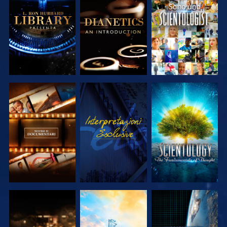
ESPLORA LE
ESPLORA LE
GUARDA
SERIE
SERIE
ESPLORA LE
GUARDA
ESPLORA LE
SERIE
SERIE
ESPLORA LE
ESPLORA LE
GUARDA