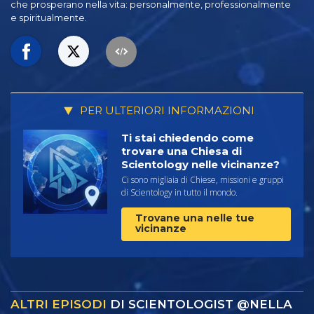
che prosperano
nella vita: personalmente,
professionalmente
e spiritualmente.
PER ULTERIORI INFORMAZIONI
Ti stai chiedendo come
trovare una Chiesa di
Scientology nelle vicinanze?
Ci sono migliaia di Chiese, missioni e gruppi
di Scientology in tutto il mondo.
Trovane una nelle tue
vicinanze
ALTRI EPISODI
DI SCIENTOLOGIST @NELLA