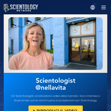
Gli Scientologist condividono video descrivendo i loro interessi e
illustrando come continuano a prosperare con Scientology.
RIPRODUCI IL VIDEO