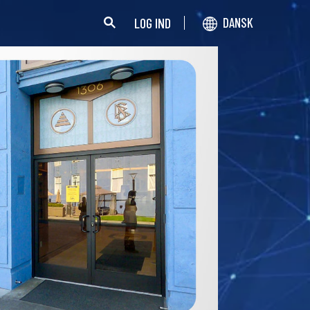
LOG IND
DANSK