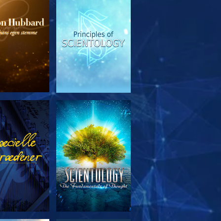
RSK SERIEN
SE