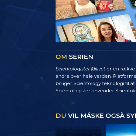
OM
SERIEN
Scientologister @livet
er en række s
andre over hele verden. Platform
bruger Scientology teknologi til at
Scientologister anvender Scientolo
DU
VIL MÅSKE OGSÅ S