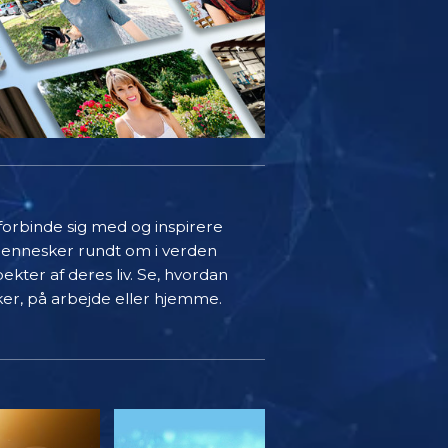
 forbinde sig med og inspirere
mennesker rundt om i verden
ekter af deres liv. Se, hvordan
ker, på arbejde eller hjemme.