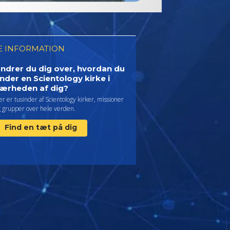
 INFORMATION
ndrer du dig over, hvordan du
inder en Scientology kirke i
ærheden af dig?
r er tusinder af Scientology kirker, missioner
g grupper over hele verden.
Find en tæt på dig