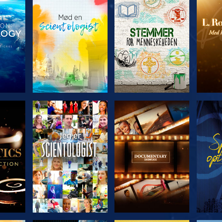
ERIEN
UDFORSK SERIEN
UDFORSK SERIEN
UDFO