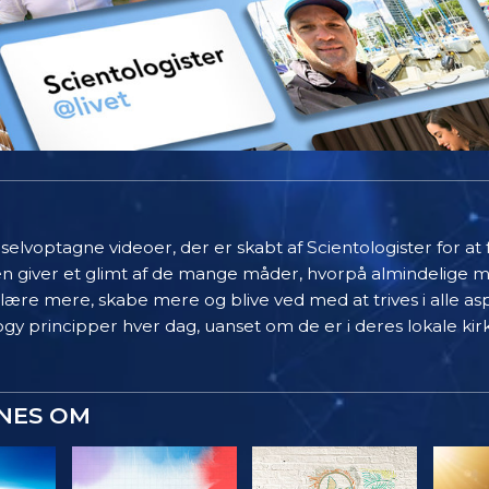
elvoptagne videoer, der er skabt af Scientologister for at
en giver et glimt af de mange måder, hvorpå almindelige 
 lære mere, skabe mere og blive ved med at trives i alle asp
gy principper hver dag, uanset om de er i deres lokale kir
YNES OM