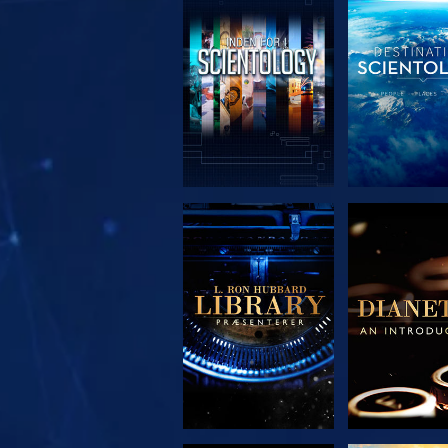
UDFORSK SERIEN
UDFORSK S