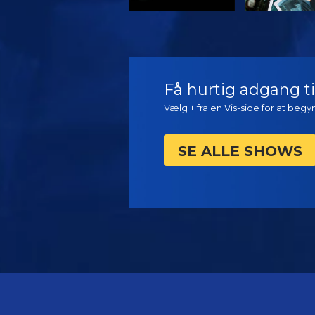
SE
SE
Få hurtig adgang til
Vælg + fra en Vis-side for at beg
SE ALLE SHOWS