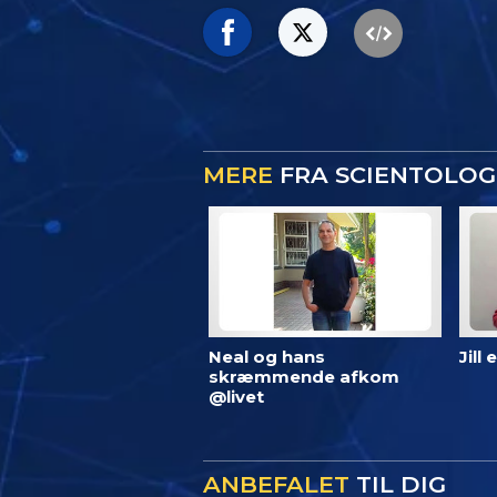
MERE
FRA SCIENTOLOG
Neal og hans
Jill
skræmmende afkom
@livet
ANBEFALET
TIL DIG