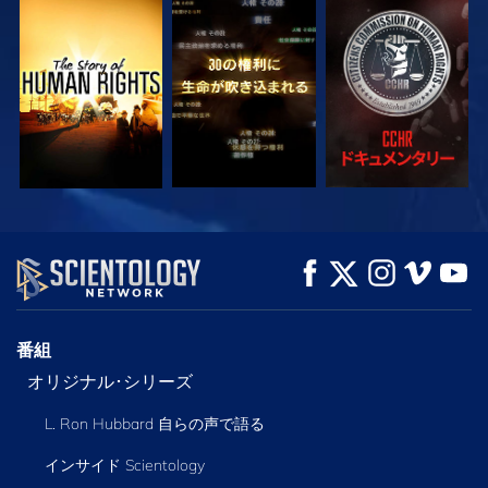
観る
観る
観る
観る
観る
シリーズを探求
番組
オリジナル･シリーズ
L. Ron Hubbard 自らの声で語る
インサイド Scientology