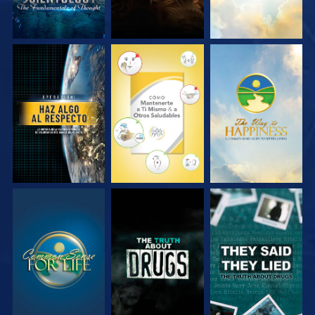
VE
VE
VE
VE
VE
VE