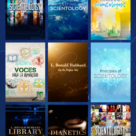
EXPLORA LAS
EXPLORA LAS
EXPLORA LAS
SERIES
SERIES
SERIES
EXPLORA LAS
EXPLORA LAS
VE
SERIES
SERIES