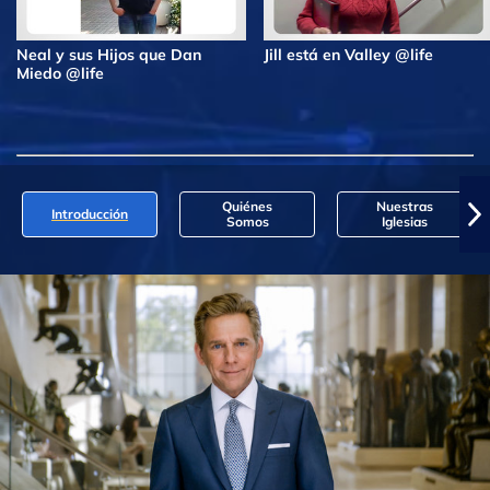
Neal y sus Hijos que Dan
Jill está en Valley @life
Miedo @life
Quiénes
Nuestras
Introducción
Somos
Iglesias