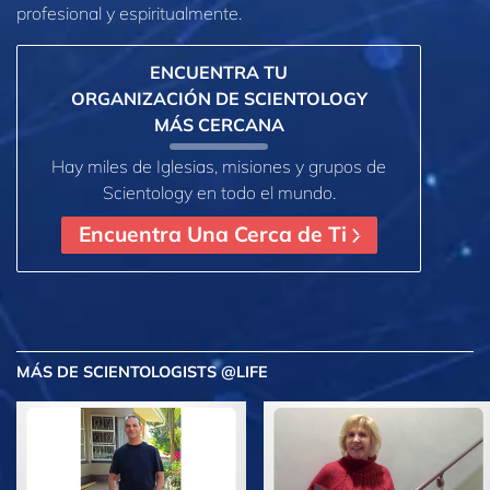
profesional y espiritualmente.
ENCUENTRA TU
ORGANIZACIÓN DE SCIENTOLOGY
MÁS CERCANA
Hay miles de Iglesias, misiones y grupos de
Scientology en todo el mundo.
Encuentra Una Cerca de Ti
MÁS
DE SCIENTOLOGISTS @LIFE