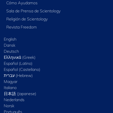
Cómo Ayudamos
Sala de Prensa de Scientology
Religión de Scientology
Revista Freedom
English
Dansk
Deutsch
Ελληνικά (Greek)
Español (Latino)
Español (Castellano)
Magyar
Italiano
日本語 (Japanese)
Nederlands
Norsk
Português