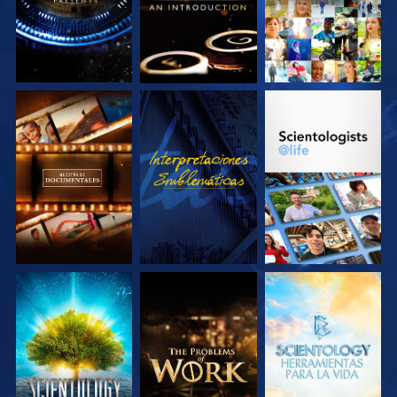
EXPLORA LAS
VE
EXPLORA LAS
SERIES
SERIES
EXPLORA LAS
EXPLORA LAS
EXPLORA LAS
SERIES
SERIES
SERIES