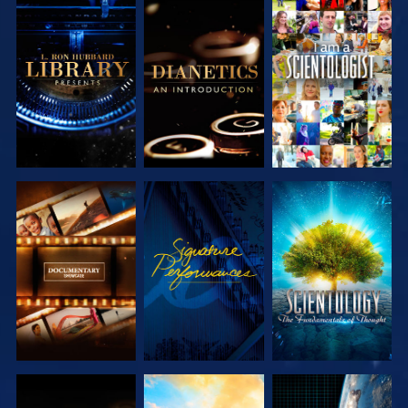
SERIE
SERIE
ANSEHEN
ENTDECKEN
ENTDECKEN
SERIE
ANSEHEN
SERIE
ENTDECKEN
ENTDECKEN