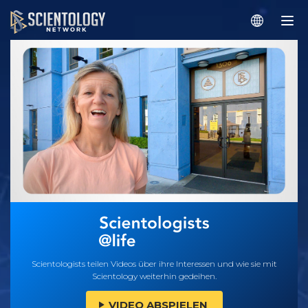
Scientologists teilen Videos über ihre Interessen und wie sie mit
Scientology weiterhin gedeihen.
VIDEO ABSPIELEN