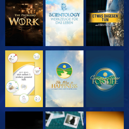
SERIE
SERIE
ANSEHEN
ENTDECKEN
ENTDECKEN
ANSEHEN
ANSEHEN
ANSEHEN
ANSEHEN
ANSEHEN
ANSEHEN