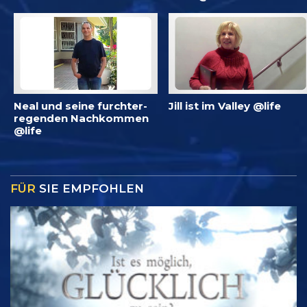
Neal und seine furchter­
Jill ist im Valley @life
regenden Nachkommen
@life
FÜR
SIE EMPFOHLEN