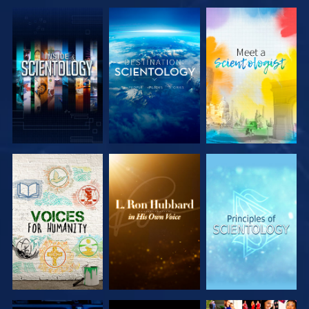
SERIE
SERIE
SERIE
ENTDECKEN
ENTDECKEN
ENTDECKEN