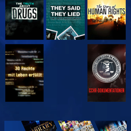
ANSEHEN
ANSEHEN
ANSEHEN
ANSEHEN
SERIE
ENTDECKEN