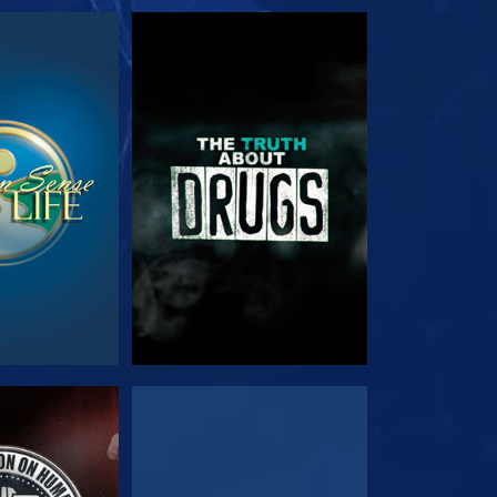
JK
KIJK
JK
KIJK