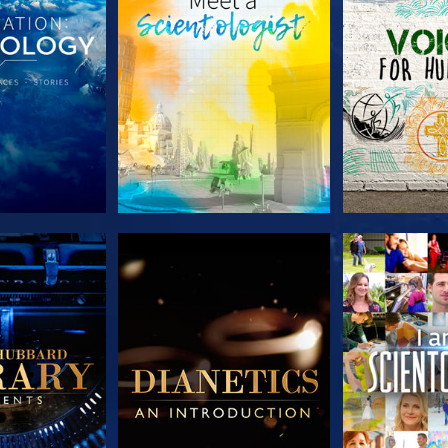
E SERIE
VERKEN DE SERIE
VERKEN D