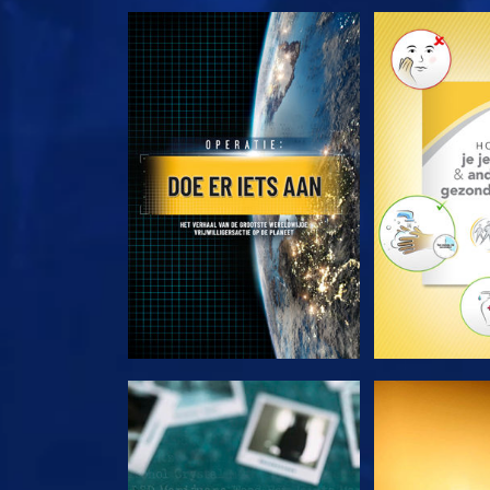
VERKEN DE SERIE
VERKEN D
KIJK
KI