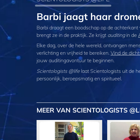
Barbi jaagt haar dro
Barbi draagt een boodschap op de achterkant v
brengt ze in de praktijk. Ze krijgt
auditing
in de
Elke dag, over de hele wereld, ontvangen me
verlichting en vrijheid te bereiken.
Vind de dicht
jouw auditingavontuur te beginnen.
Scientologists @life
laat Scientologists uit de 
persoonlijk, beroepsmatig en spiritueel.
MEER
VAN SCIENTOLOGISTS @L