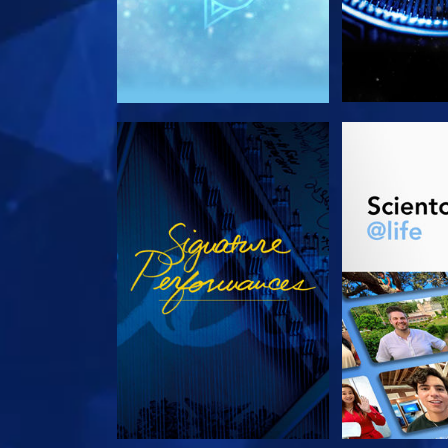
KIJK
VERKEN D