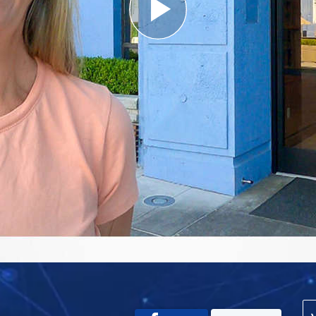
Play
Video