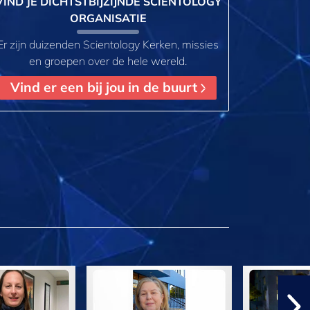
VIND JE DICHTSTBIJZIJNDE SCIENTOLOGY
ORGANISATIE
Er zijn duizenden Scientology Kerken, missies
en groepen over de hele wereld.
Vind er een bij jou in de buurt