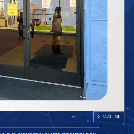
TAAL:
NL