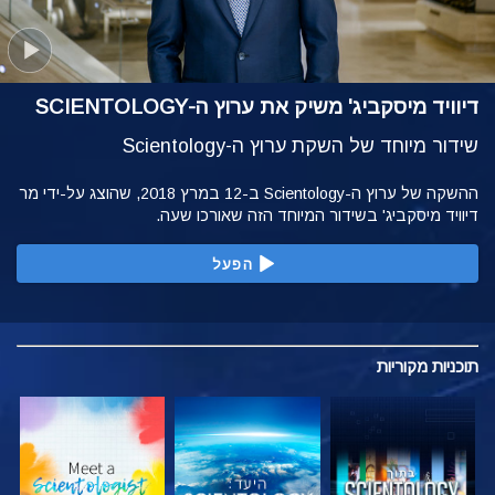
דיוויד מיסקביג' משיק את ערוץ ה-SCIENTOLOGY
שידור מיוחד של השקת ערוץ ה-Scientology
ההשקה של ערוץ ה-Scientology ב-12 במרץ 2018, שהוצג על-ידי מר
דיוויד מיסקביג' בשידור המיוחד הזה שאורכו שעה.
הפעל
תוכניות
מקוריות