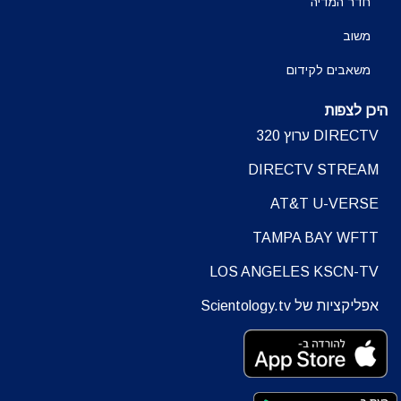
חדר המדיה
משוב
משאבים לקידום
היכן לצפות
DIRECTV ערוץ 320
DIRECTV STREAM
AT&T U-VERSE
TAMPA BAY WFTT
LOS ANGELES KSCN-TV
אפליקציות של Scientology.tv