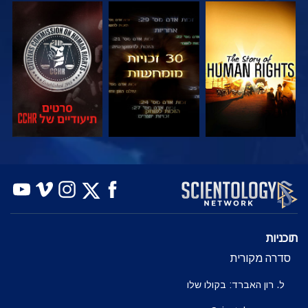
צפה
צפה
צפה
צפה
צפה
בדוק את הסדרה
תוכניות
סדרה מקורית
ל. רון האברד: בקולו שלו