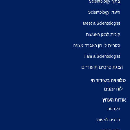
בתוך Scientology
היעד: Scientology
Meet a Scientologist
קולות למען האנושות
ספריית ל. רון האברד מציגה
I am a Scientologist
הצגת סרטים תיעודיים
טלוויזיה בשידור חי
לוח זמנים
אודות הערוץ
הקדמה
דרכים לצפות