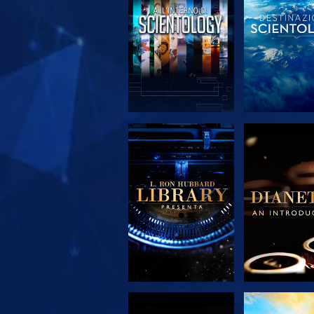
ESPLORA LE
ESPLORA
SERIE
SERIE