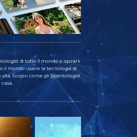
ologist di tutto il mondo e ispirarli.
o il mondo usano la tecnologia di
o vita. Scopri come gli Scientologist
 casa.