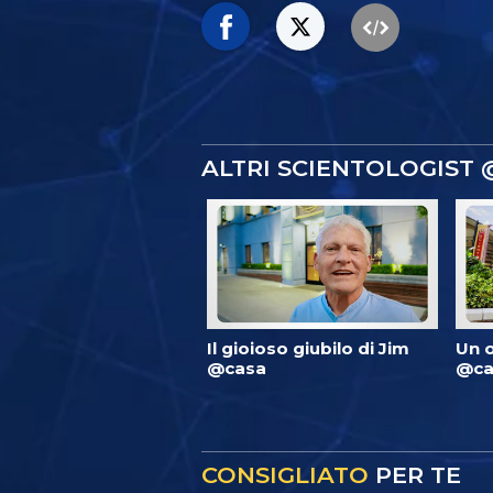
ALTRI SCIENTOLOGIST
Il gioioso giubilo di Jim
Un 
@casa
@ca
CONSIGLIATO
PER TE