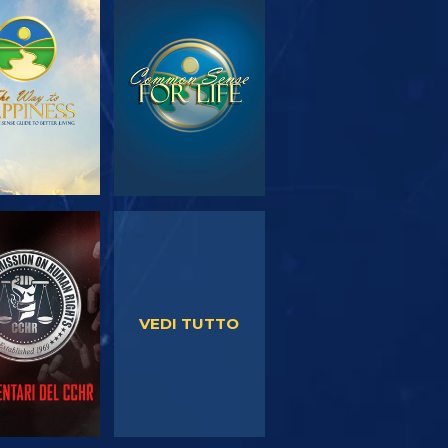
PLORA LE
GUARDA
SERIE
GUARDA
GUARDA
VEDI TUTTO