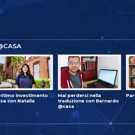
 @CASA
ottimo investimento
Mai perdersi nella
Par
sa con Natalia
traduzione con Bernardo
@casa