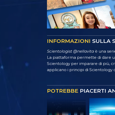
INFORMAZIONI
SULLA S
Scientologist @nellavita
è una serie
La piattaforma permette di dare un
Scientology per imparare di più, crea
applicano i principi di Scientology o
POTREBBE
PIACERTI A