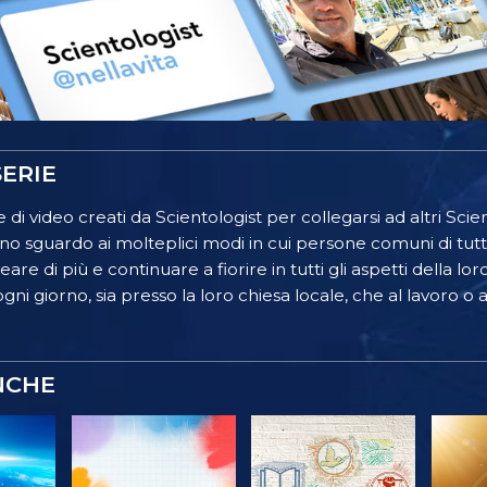
ERIE
 di video creati da Scientologist per collegarsi ad altri Scient
o sguardo ai molteplici modi in cui persone comuni di tutt
re di più e continuare a fiorire in tutti gli aspetti della lor
gni giorno, sia presso la loro chiesa locale, che al lavoro o a
NCHE