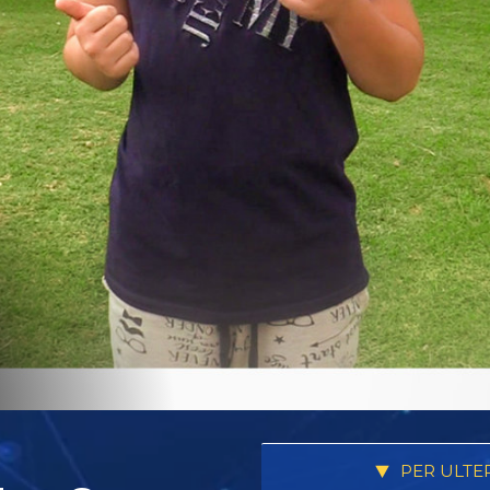
PER ULTE