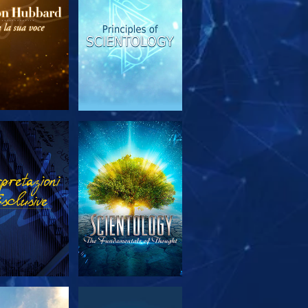
PLORA LE
GUARDA
SERIE