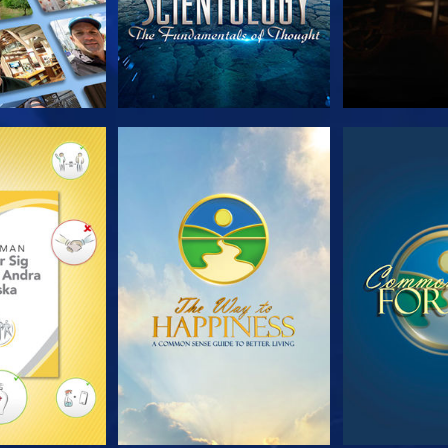
 SERIEN
TITTA
TIT