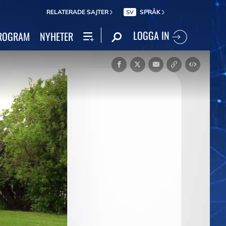
RELATERADE SAJTER
SPRÅK
SV
LOGGA IN
ROGRAM
NYHETER