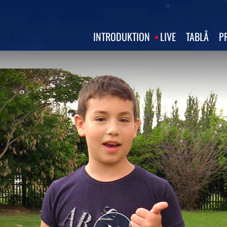
INTRODUKTION
LIVE
TABLÅ
P