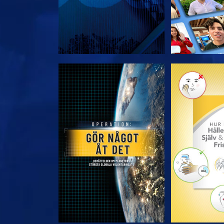
UTFORSKA SERIEN
UTFORSKA