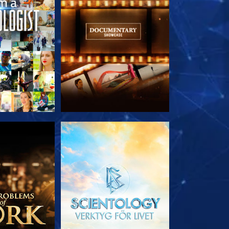
 SERIEN
UTFORSKA SERIEN