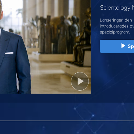
Scientology
Lanseringen den 
introducerades a
specialprogram.
Sp