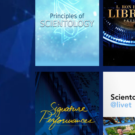
TITTA
UTFORSKA