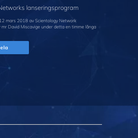
 Networks lanseringsprogram
12 mars 2018 av Scientology Network
v mr David Miscavige under detta en timme långa
ela