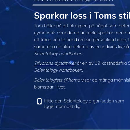
Sparkar loss i Toms s
Tom håller på att bli expert på något som hete
gymnastik. Grunderna är coola sparkar med nam
att träna och ta hand om sin personliga hälsa, båd
samordna de olika delarna av en individs liv, så
Scientology handboken
.
Tillvarons dynamiker
är en av 19 kostnadsfria S
Scientology handboken
.
Scientologists @home
visar de många människor
blomstrar i livet.
Hitta den Scientology organisation som
ligger närmast dig