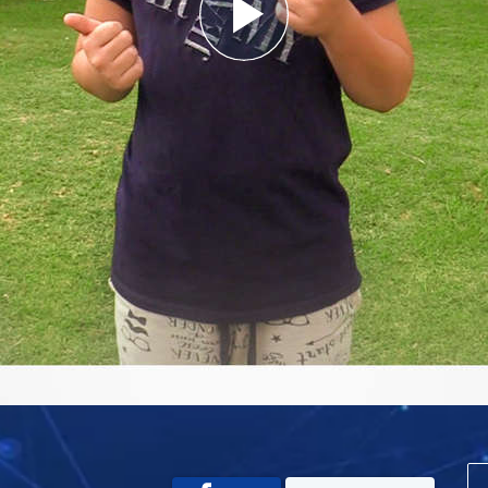
Play
Video