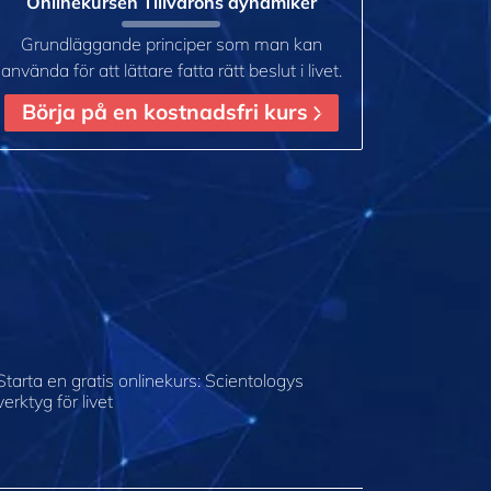
Onlinekursen Tillvarons dynamiker
Grundläggande principer som man kan
använda för att lättare fatta rätt beslut i livet.
Börja på en kostnadsfri kurs
Starta en gratis onlinekurs: Scientologys
verktyg för livet