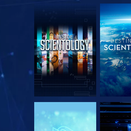
UTFORSKA SERIEN
UTFORSKA