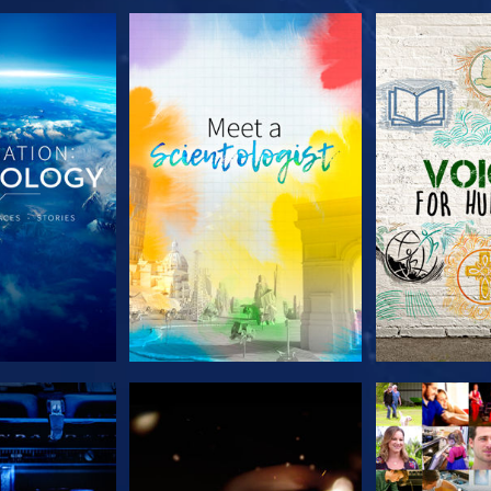
 SERIEN
UTFORSKA SERIEN
UTFORSKA