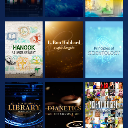
A SOROZAT
A SOROZAT
A SOROZAT
RÉSZEI
RÉSZEI
RÉSZEI
A SOROZAT
A SOROZAT
MŰSORNÉZÉS
RÉSZEI
RÉSZEI