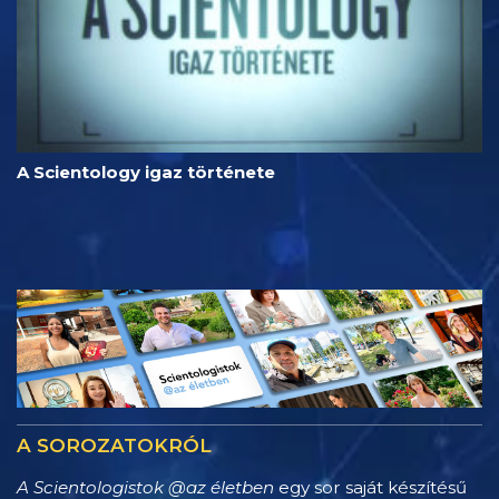
A Scientology igaz története
A SOROZATOKRÓL
A Scientologistok @az életben
egy sor saját készítésű