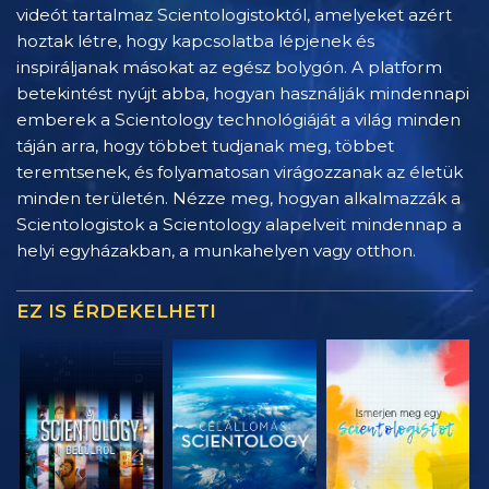
videót tartalmaz Scientologistoktól, amelyeket azért
hoztak létre, hogy kapcsolatba lépjenek és
inspiráljanak másokat az egész bolygón. A platform
betekintést nyújt abba, hogyan használják mindennapi
emberek a Scientology technológiáját a világ minden
táján arra, hogy többet tudjanak meg, többet
teremtsenek, és folyamatosan virágozzanak az életük
minden területén. Nézze meg, hogyan alkalmazzák a
Scientologistok a Scientology alapelveit mindennap a
helyi egyházakban, a munkahelyen vagy otthon.
EZ IS ÉRDEKELHETI