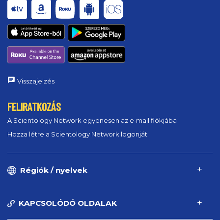
Visszajelzés
FELIRATKOZÁS
A Scientology Network egyenesen az e‑mail fiókjába
Hozza létre a Scientology Network logonját
Régiók / nyelvek
KAPCSOLÓDÓ OLDALAK