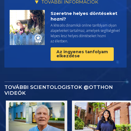
TOVÁBBI INFORMÁCIÓK
Szeretne helyes döntéseket
hozni?
A létezés dinamikái online tanfolyam olyan
alapelveket tartalmaz, amelyek segítségével
képes lesz helyes döntéseket hozni
az életben.
Az ingyenes tanfolyam
elkezdése
TOVÁBBI SCIENTOLOGISTOK @OTTHON
VIDEÓK