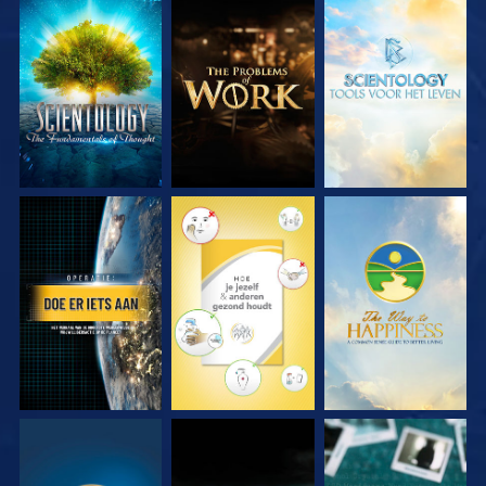
VERKEN DE SERIE
VERKEN DE SERIE
VERKEN DE SERIE
KIJK
KIJK
KIJK