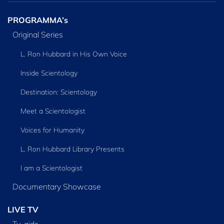
PROGRAMMA’s
Original Series
L. Ron Hubbard in His Own Voice
Inside Scientology
Destination: Scientology
Meet a Scientologist
Voices for Humanity
L. Ron Hubbard Library Presents
I am a Scientologist
Documentary Showcase
LIVE TV
Tv‑gids