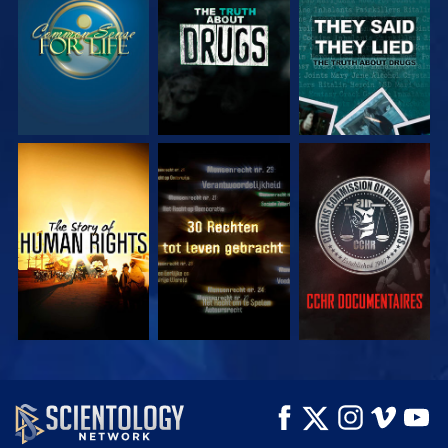
KIJK
KIJK
KIJK
KIJK
KIJK
KIJK
KIJK
KIJK
VERKEN DE SERIE