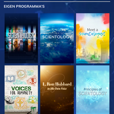
EIGEN
PROGRAMMA’S
VERKEN DE SERIE
VERKEN DE SERIE
VERKEN DE SERIE