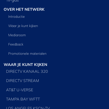
OVER HET NETWERK
Introductie
Waar je kunt kijken
Mediaroom
Feedback
Promotionele materialen
WAAR JE KUNT KIJKEN
DIRECTV KANAAL 320
DIRECTV STREAM
AT&T U-VERSE
TAMPA BAY WFTT
LOS ANGELES KSCN-TV