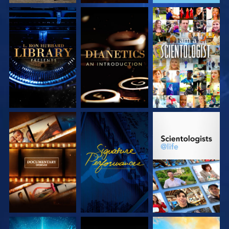
VERKEN DE SERIE
VERKEN DE SERIE
KIJK
VERKEN DE SERIE
KIJK
VERKEN DE SERIE