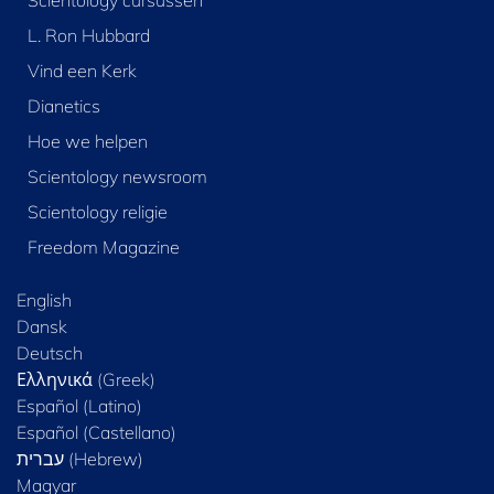
Scientology cursussen
L. Ron Hubbard
Vind een Kerk
Dianetics
Hoe we helpen
Scientology newsroom
Scientology religie
Freedom Magazine
English
Dansk
Deutsch
Ελληνικά (Greek)
Español (Latino)
Español (Castellano)
Magyar