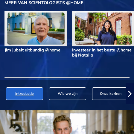
MEER VAN SCIENTOLOGISTS @HOME
Jim jubelt uitbundig @home
Investeer in het beste @home
bij Natalia
Introductie
Wie we zijn
Onze kerken