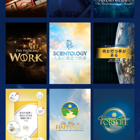
シリーズを探求
シリーズを探求
観る
観る
観る
観る