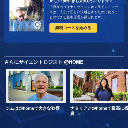
正しい決断をし始めたいですか?
「存在のダイナミックス」オンライン・コー
スは、人生で正しい決断をするために使うこ
とのできる基本原理が得られます。
無料コースを始める
さらにサイエントロジスト @HOME
ジムは@homeで大きな歓喜
ナタリアと@homeで最高に
資