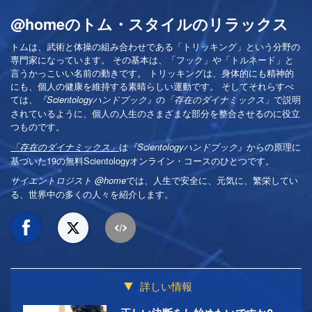
@homeのトム・スタイルのリラックス
トムは、武術と体操の組み合わせである「トリッキング」という分野の
専門家になっています。 その基本は、「フック」や「トルネード」と
言うかっこいい名前の動きです。 トリッキングは、身体的にも精神的
にも、個人の健康を維持する素晴らしい運動です。 そしてそれらすべ
ては、
の
で説明
『Scientologyハンドブック』
「存在のダイナミックス」
されているように、個人の人生のさまざまな部分を整合させるのに役立
つものです。
は
からの原理に
「存在のダイナミックス」
『Scientologyハンドブック』
基づいた19の無料Scientologyオンライン・コースのひとつです。
では、人生で安全に、元気に、繁栄してい
サイエントロジスト @home
る、世界中の多くの人々を紹介します。
詳しい情報