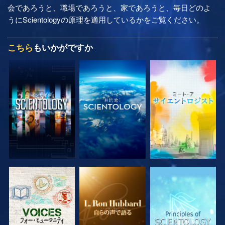
会であろうと、職場であろうと、家であろうと、毎日どのよ
うにScientologyの原理を適用しているかをご覧ください。
こちら
もいかがですか
シリーズを探求
シリーズを探求
シリーズを探求