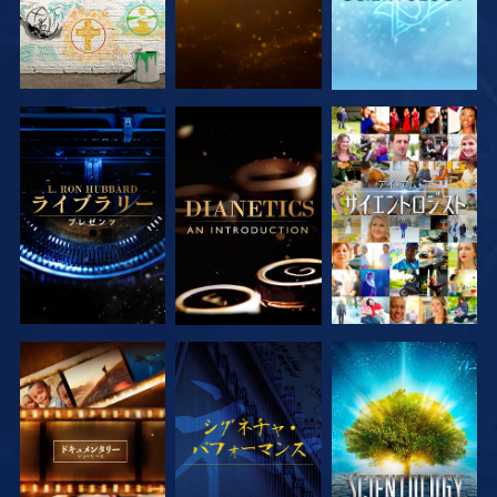
シリーズを探求
シリーズを探求
観る
シリーズを探求
観る
シリーズを探求