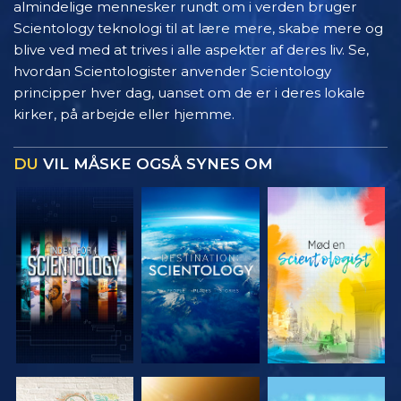
almindelige mennesker rundt om i verden bruger
Scientology teknologi til at lære mere, skabe mere og
blive ved med at trives i alle aspekter af deres liv. Se,
hvordan Scientologister anvender Scientology
principper hver dag, uanset om de er i deres lokale
kirker, på arbejde eller hjemme.
DU
VIL MÅSKE OGSÅ SYNES OM