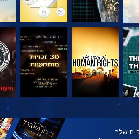
צפה
צפה
צפה
צפה
בדוק
ים שלך