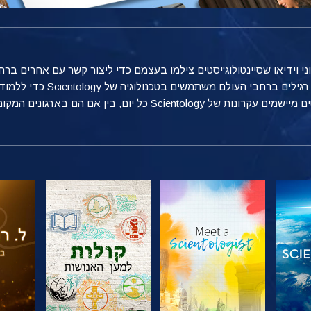
טוני וידיאו שסיינטולוג'יסטים צילמו בעצמם כדי ליצור קשר עם אחרים 
מספקת הצצה אל הדרכים הרבות שאנ
ן אם הם בארגונים המקומיים שלהם, בעבודה או בבית.