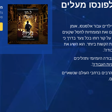
ונסו מעלים
מר
גל
פעי
דים עבור אלפונסו, אומן
רים ואת המומחיות לחסל שקעים
על קור רוחו בכל צעד בדרך כי
ת הקשות ביותר. הוא השיג את
ודה'.
S עבור עולם העבודה היומיומי ותהליכים
יות העבודה
'.
ם הרבים ברחבי העולם שנשארים
ם.