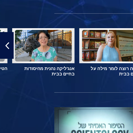
 רוצה לומר מילה על
אנג'ליקה נהנית מהיסודות
הטיפ
ם בבית
בחיים בבית