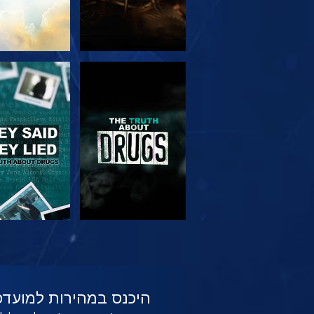
צפה
צפה
צפה
צפה
היכנס במהירות למועדפ