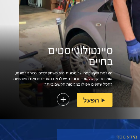
העלמת שקע בפח של מכונית היא משחק ילדים עבור אלפונסו,
אומן התיקון של גופי מכוניות. יש לו את האביזרים ואת המומחיות
לחסל שקעים אפילו במקומות הקשים ביותר.
הפעל
מידע נוסף