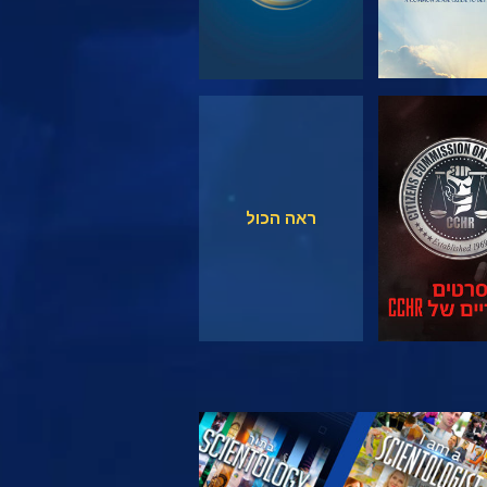
צפה
צפה
ראה הכול
 את הסדרה