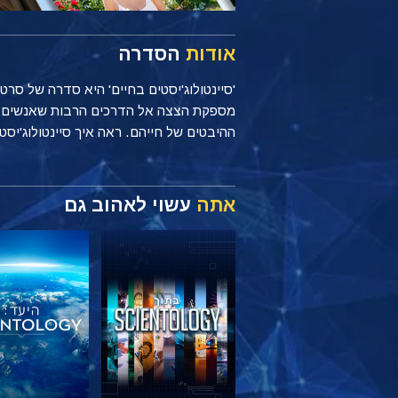
אודות
הסדרה
'סיינטולוג'יסטים בחיים' היא סדרה של סר
ההיבטים של חייהם. ראה איך סיינטולוג'יסטים מיישמים עקרונות של Scientology כל יום, בי
אתה
עשוי לאהוב גם