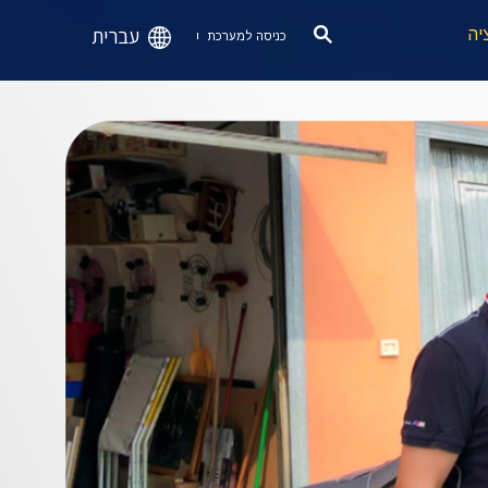
עברית
יה
כניסה למערכת