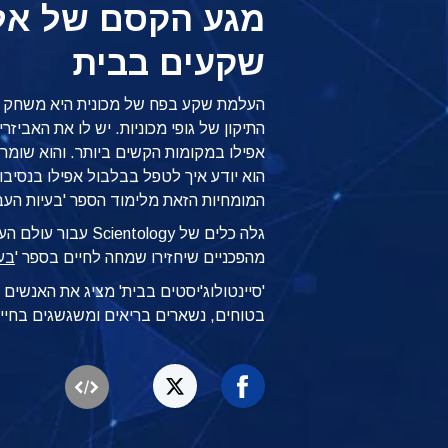
מגע הקסם של אלפ
שקעים בבית
העלמת שקע בפח של מכונית היא משחק יל
התיקון של גופי מכוניות. יש לו את האביז
אפילו במקומות הקשים ביותר. והוא שומר 
הוא יודע איך לטפל בבלבול אפילו בנסיבו
המומחיות הזאת מלימוד הספר 'בעיות העב
גלה כלים של cientology
מהפכניים שיחזירו שמחה לחיים בספר '
בע
'סיינטולוג'יסטים בבית' מציג את האנשי
בטוחים, נשארים בריאים ומשגשגים בחיי