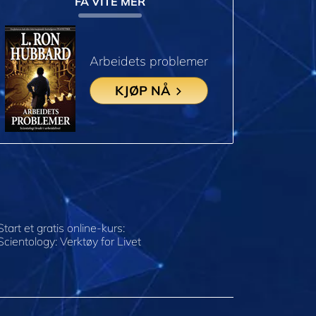
FÅ VITE MER
Arbeidets problemer
KJØP NÅ
Start et gratis online-kurs:
Scientology: Verktøy for Livet