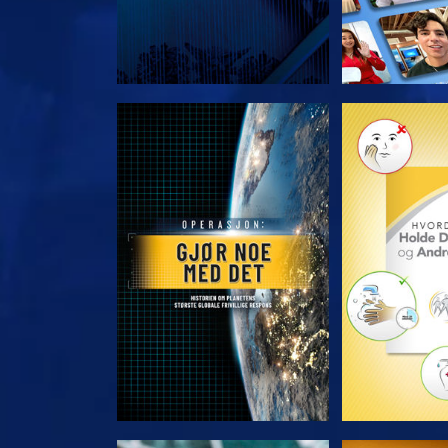
UTFORSK SERIEN
UTFORSK