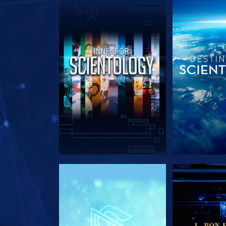
UTFORSK SERIEN
UTFORSK