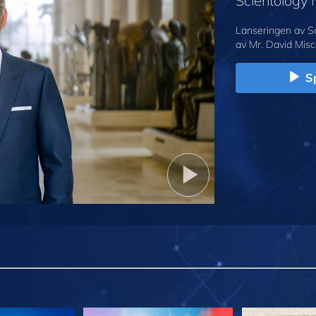
Scientology
Lanseringen av S
av Mr. David Misc
Sp