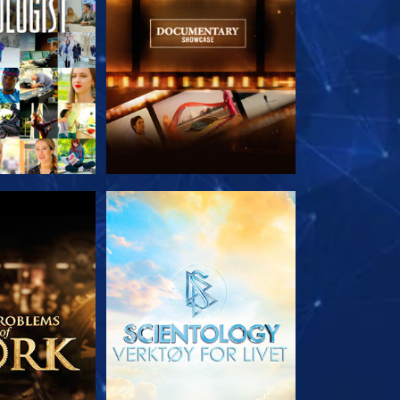
 SERIEN
UTFORSK SERIEN