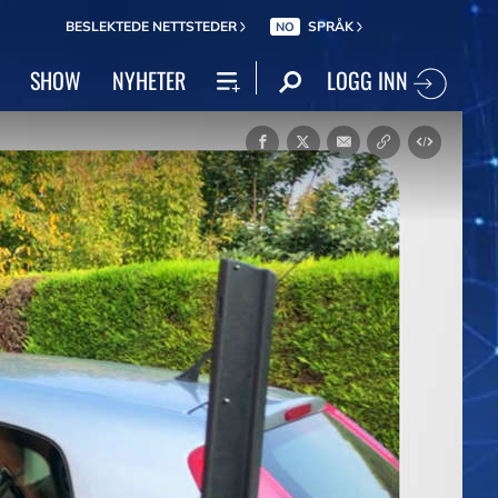
BESLEKTEDE NETTSTEDER
SPRÅK
NO
LOGG INN
SHOW
NYHETER