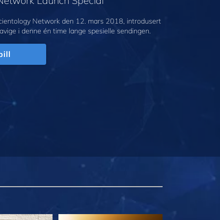
 Network Launch Special
cientology Network den 12. mars 2018, introdusert
avige i denne én time lange spesielle sendingen.
ill