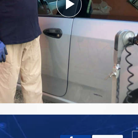
Play
Video