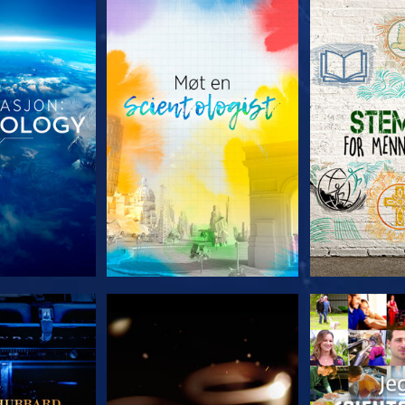
 SERIEN
UTFORSK SERIEN
UTFORSK