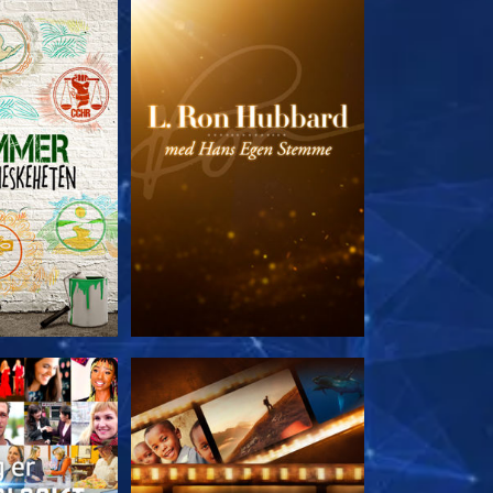
 SERIEN
UTFORSK SERIEN