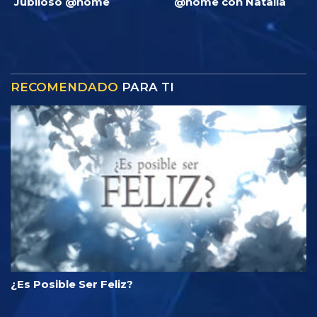
Jubiloso @home
@home con Natalia
RECOMENDADO
PARA TI
¿Es Posible Ser Feliz?