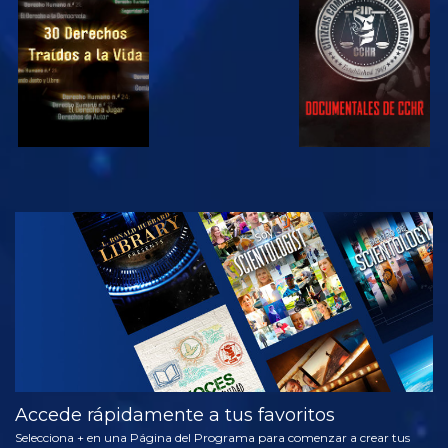
VE
VE
VE
VE
EXPLORA LAS
SERIES
Accede rápidamente a tus favoritos
Selecciona + en una Página del Programa para comenzar a crear tus