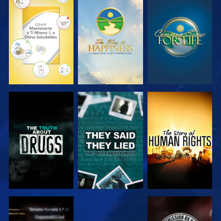
VE
VE
VE
VE
VE
VE