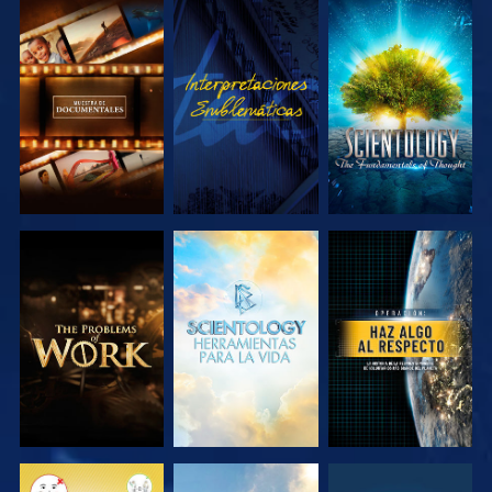
EXPLORA LAS
VE
EXPLORA LAS
SERIES
SERIES
EXPLORA LAS
EXPLORA LAS
VE
SERIES
SERIES