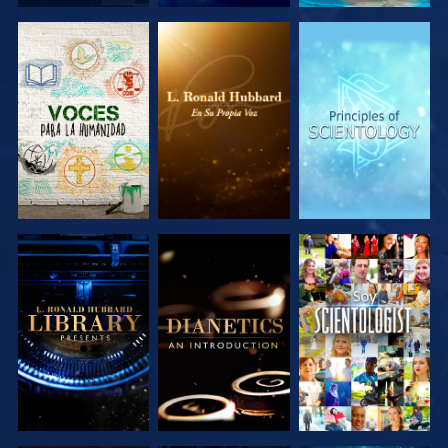
EXPLORA LAS
EXPLORA LAS
EXPLORA LAS
SERIES
SERIES
SERIES
EXPLORA LAS
EXPLORA LAS
VE
SERIES
SERIES