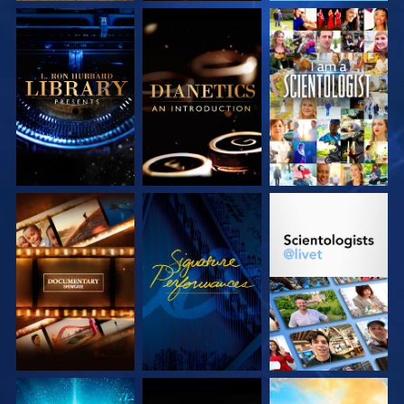
UTFORSKA
UTFORSKA
TITTA
SERIEN
SERIEN
UTFORSKA
TITTA
UTFORSKA
SERIEN
SERIEN