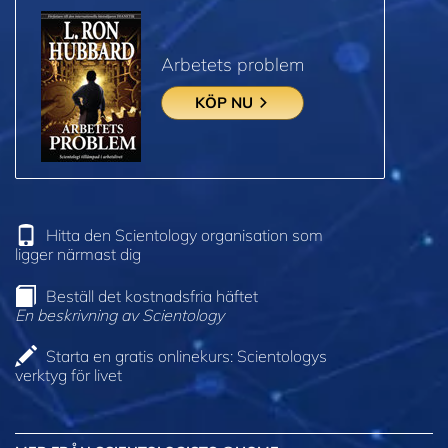
Arbetets problem
KÖP NU
Hitta den Scientology organisation som
ligger närmast dig
Beställ det kostnadsfria häftet
En beskrivning av Scientology
Starta en gratis onlinekurs: Scientologys
verktyg för livet