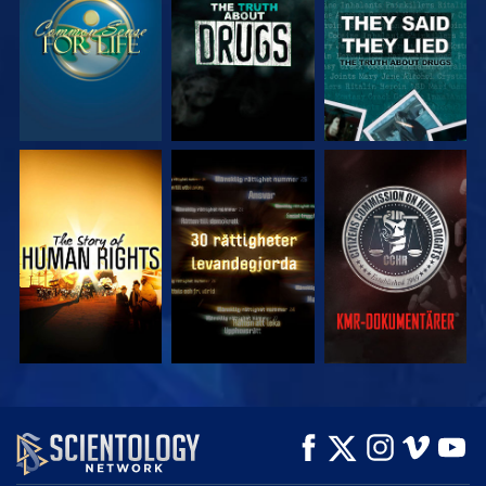
TITTA
TITTA
TITTA
TITTA
TITTA
UTFORSKA
SERIEN