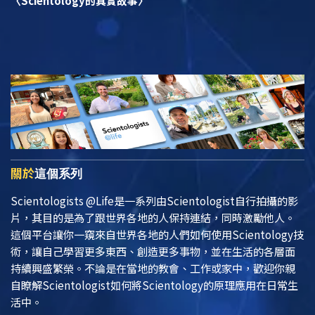
〈Scientology的真實故事〉
關於
這個系列
Scientologists @Life
是一系列由Scientologist自行拍攝的影
片，其目的是為了跟世界各地的人保持連結，同時激勵他人。
這個平台讓你一窺來自世界各地的人們如何使用Scientology技
術，讓自己學習更多東西、創造更多事物，並在生活的各層面
持續興盛繁榮。不論是在當地的教會、工作或家中，歡迎你親
自瞭解Scientologist如何將Scientology的原理應用在日常生
活中。