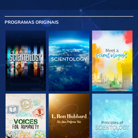
PROGRAMAS
ORIGINAIS
EXPLORE A SÉRIE
EXPLORE A SÉRIE
EXPLORE A SÉRIE