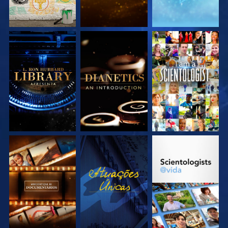
EXPLORE A SÉRIE
EXPLORE A SÉRIE
VEJA
EXPLORE A SÉRIE
VEJA
EXPLORE A SÉRIE