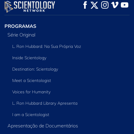
VEJA
VEJA
EXPLORE A SÉRIE
PROGRAMAS
Série Original
L. Ron Hubbard: Na Sua Própria Voz
Inside Scientology
Destination: Scientology
Meet a Scientologist
Voices for Humanity
L. Ron Hubbard Library Apresenta
I am a Scientologist
Apresentação de Documentários