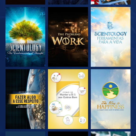
EXPLORE A SÉRIE
EXPLORE A SÉRIE
EXPLORE A SÉRIE
VEJA
VEJA
VEJA