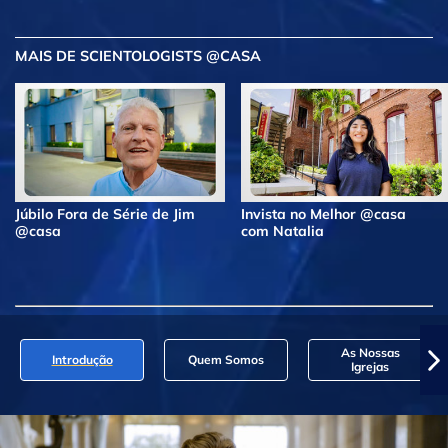
MAIS DE SCIENTOLOGISTS @CASA
Júbilo Fora de Série de Jim
Invista no Melhor @casa
@casa
com Natalia
As Nossas
Introdução
Quem Somos
Igrejas