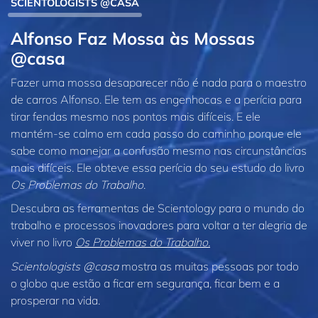
SCIENTOLOGISTS @CASA
Alfonso Faz Mossa às Mossas
@casa
Fazer uma mossa desaparecer não é nada para o maestro
de carros Alfonso. Ele tem as engenhocas e a perícia para
tirar fendas mesmo nos pontos mais difíceis. E ele
mantém‑se calmo em cada passo do caminho porque ele
sabe como manejar a confusão mesmo nas circunstâncias
mais difíceis. Ele obteve essa perícia do seu estudo do livro
Os Problemas do Trabalho
.
Descubra as ferramentas de Scientology para o mundo do
trabalho e processos inovadores para voltar a ter alegria de
viver no livro
Os Problemas do Trabalho.
Scientologists @casa
mostra as muitas pessoas por todo
o globo que estão a ficar em segurança, ficar bem e a
prosperar na vida.