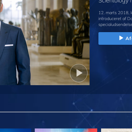
Scientology
12. marts 2018, l
introduceret af D
specialudsendelse
Af