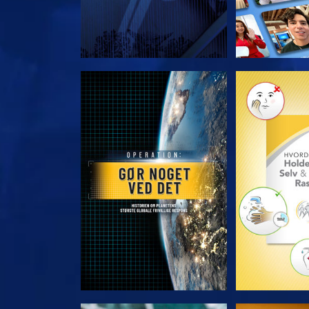
UDFORSK SERIEN
UDFORSK