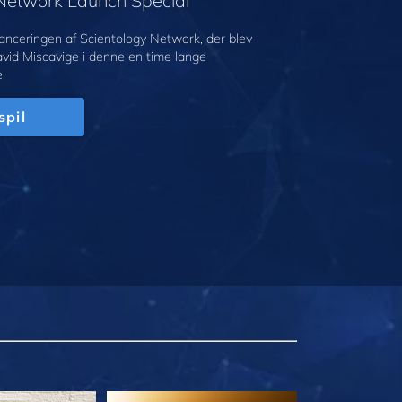
 Network Launch Special
anceringen af Scientology Network, der blev
avid Miscavige i denne en time lange
.
spil