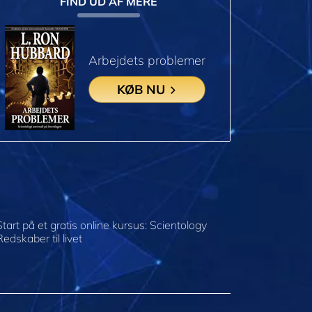
FIND UD AF MERE
Arbejdets problemer
KØB NU
Start på et gratis online kursus: Scientology
Redskaber til livet