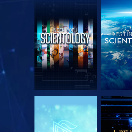
UDFORSK SERIEN
UDFORSK