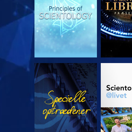
SE
UDFORSK