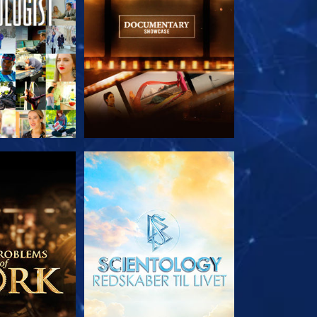
 SERIEN
UDFORSK SERIEN