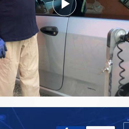
Play
Video