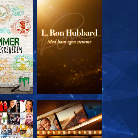
 SERIEN
UDFORSK SERIEN