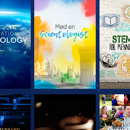
 SERIEN
UDFORSK SERIEN
UDFORSK