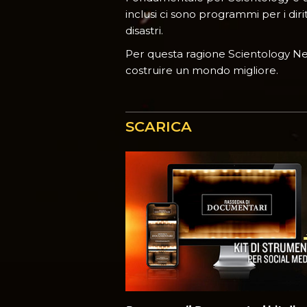
inclusi ci sono programmi per i dir
disastri.
Per questa ragione Scientology Net
costruire un mondo migliore.
SCARICA