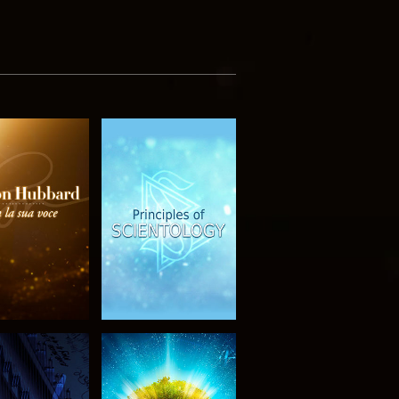
PLORA LE
GUARDA