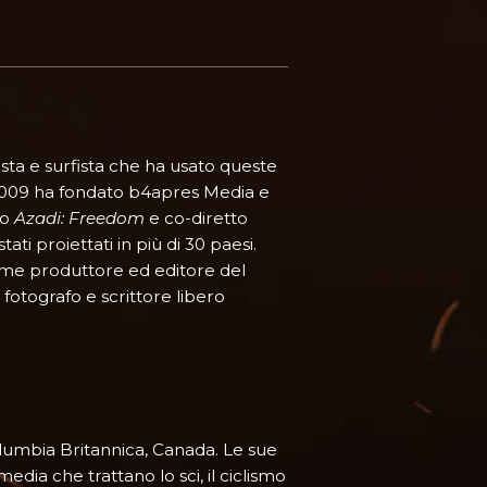
ista e surfista che ha usato queste
l 2009 ha fondato b4apres Media e
io
Azadi: Freedom
e co-diretto
ti proiettati in più di 30 paesi.
ome produttore ed editore del
 fotografo e scrittore libero
olumbia Britannica, Canada. Le sue
edia che trattano lo sci, il ciclismo