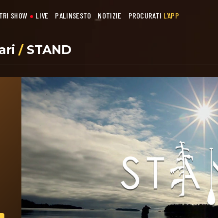
STRI SHOW
LIVE
PALINSESTO
NOTIZIE
PROCURATI
L’APP
ari
/
STAND