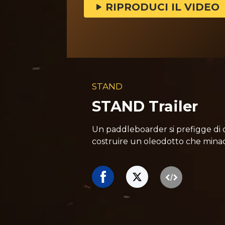
RIPRODUCI IL VIDEO
STAND
STAND Trailer
Un paddleboarder si prefigge di o
costruire un oleodotto che minac