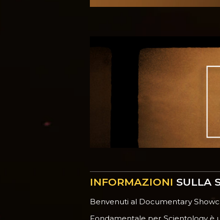
INFORMAZIONI
SULLA S
Benvenuti al Documentary Showca
Fondamentale per Scientology è una 