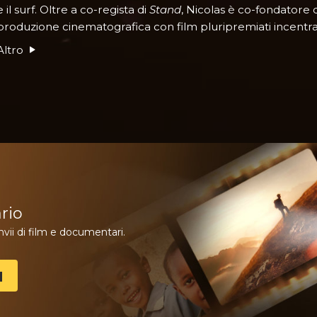
e il surf. Oltre a co-regista di
Stand
, Nicolas è co-fondatore 
produzione cinematografica con film pluripremiati incentrat
Altro
rio
vii di film e documentari.
M