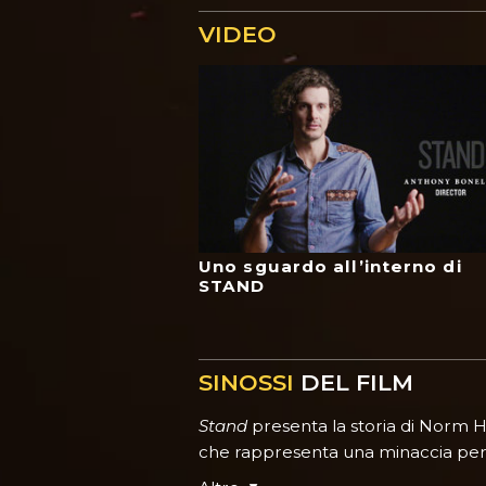
VIDEO
Uno sguardo all’interno di
STAND
SINOSSI
DEL FILM
Stand
presenta la storia di Norm H
che rappresenta una minaccia per l