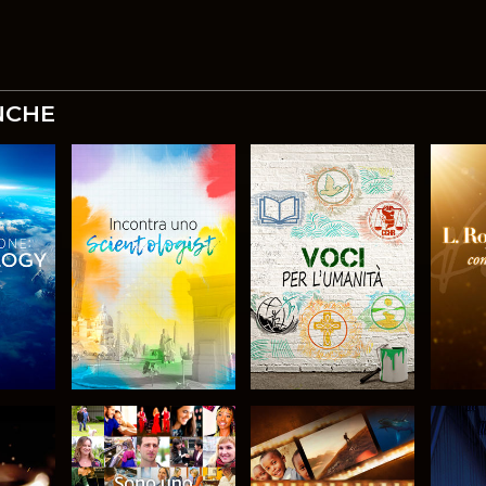
NCHE
 LE
ESPLORA LE
ESPLORA LE
ES