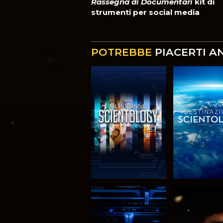
Rassegna di Documentari
kit di
strumenti per social media
POTREBBE
PIACERTI A
ESPLORA LE
ESPLORA