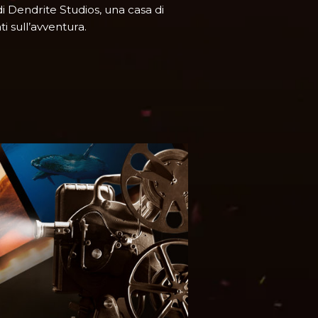
di Dendrite Studios, una casa di
i sull’avventura.