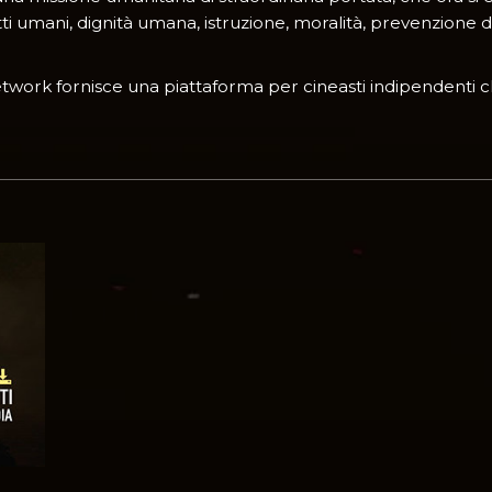
itti umani, dignità umana, istruzione, moralità, prevenzione 
work fornisce una piattaforma per cineasti indipendenti ch