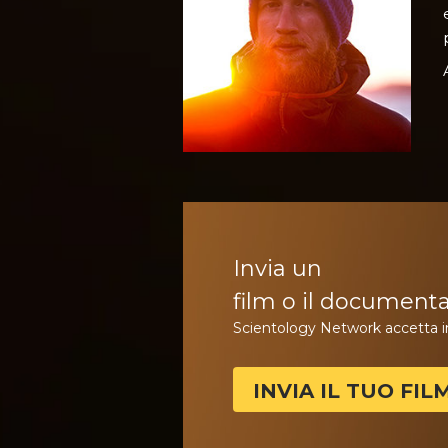
Invia un
film o il documenta
Scientology Network accetta in
INVIA IL TUO FIL