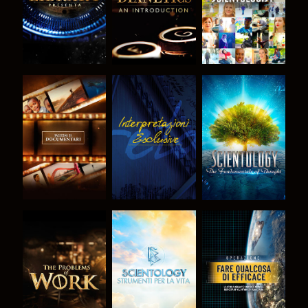
ESPLORA LE
GUARDA
ESPLORA LE
SERIE
SERIE
ESPLORA LE
ESPLORA LE
GUARDA
SERIE
SERIE