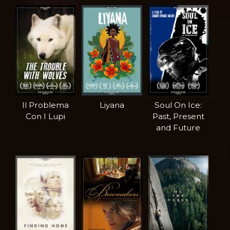
Il Problema
Liyana
Soul On Ice:
Con I Lupi
Past, Present
and Future