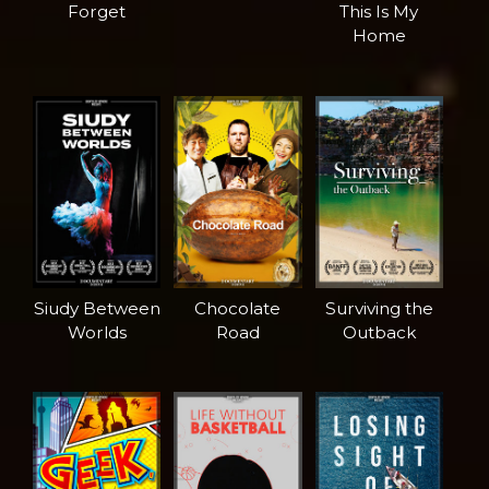
Forget
This Is My
Home
Siudy Between
Chocolate
Surviving the
Worlds
Road
Outback