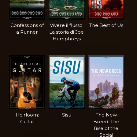
Confessions of
Vivere il flusso:
The Best of Us
a Runner
La storia di Joe
Humphreys
Heirloom:
Sisu
The New
Guitar
Breed: The
Rise of the
Social