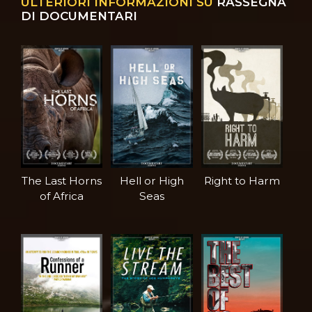
ULTERIORI INFORMAZIONI SU
RASSEGNA
DI DOCUMENTARI
The Last Horns
Hell or High
Right to Harm
of Africa
Seas