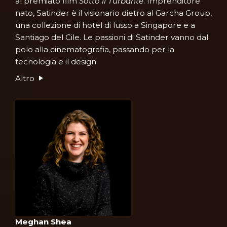
al premiato film
Sotto il Turbante
. Imprenditore
nato, Satinder è il visionario dietro al Garcha Group,
una collezione di hotel di lusso a Singapore e a
Santiago del Cile. Le passioni di Satinder vanno dal
polo alla cinematografia, passando per la
tecnologia e il design.
Altro
Meghan Shea