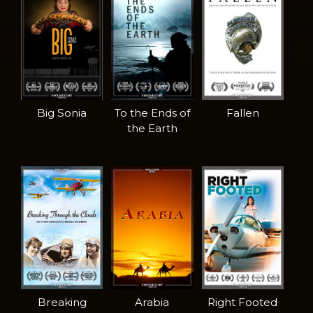
Big Sonia
To the Ends of
Fallen
the Earth
Breaking
Arabia
Right Footed