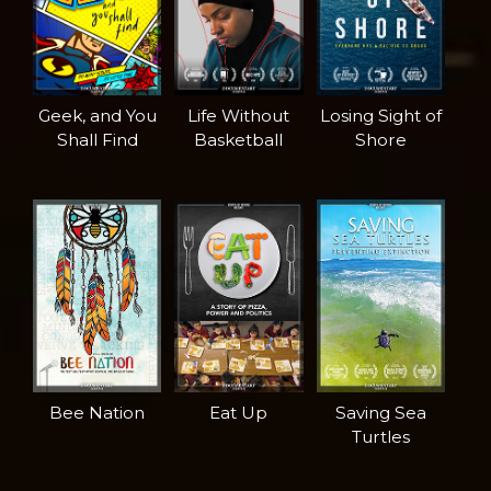
Geek, and You
Life Without
Losing Sight of
Shall Find
Basketball
Shore
Bee Nation
Eat Up
Saving Sea
Turtles