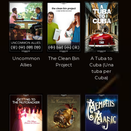
Uncommon
The Clean Bin
A Tuba to
Allies
Project
Cuba (Una
tuba per
Cuba)