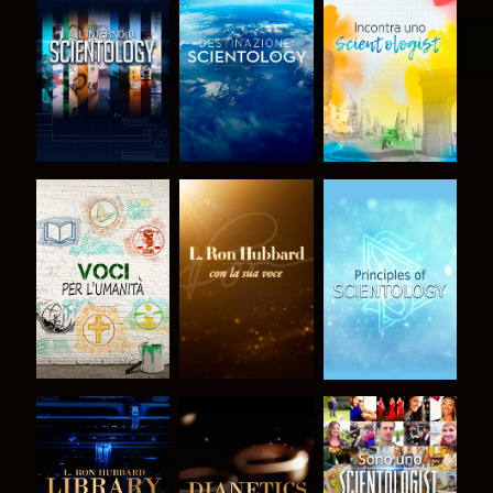
ESPLORA LE
ESPLORA LE
ESPLORA LE
SERIE
SERIE
SERIE
ESPLORA LE
ESPLORA LE
GUARDA
SERIE
SERIE