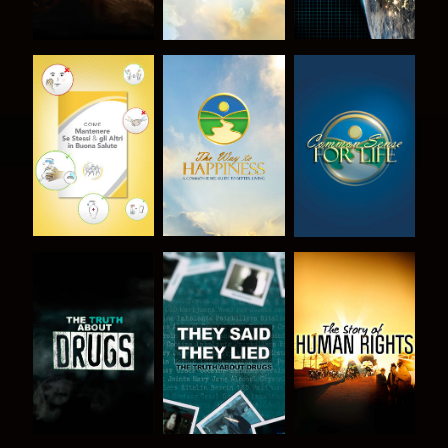
GUARDA
GUARDA
GUARDA
GUARDA
GUARDA
GUARDA