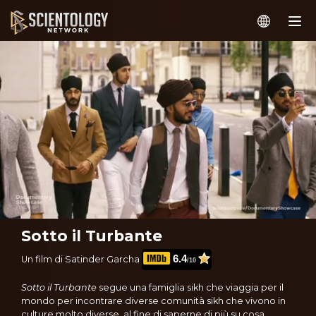
Sotto il Turbante
6.4
Un film di Satinder Garcha
/10
Sotto il Turbante
segue una famiglia sikh che viaggia per il
mondo per incontrare diverse comunità sikh che vivono in
culture molto diverse, al fine di saperne di più su cosa