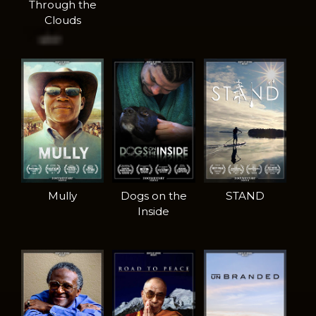
Through the
Clouds
Mully
Dogs on the
STAND
Inside