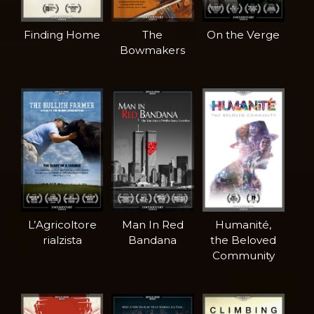
Finding Home
The
On the Verge
Bowmakers
L’Agricoltore
Man In Red
Humanité,
rialzista
Bandana
the Beloved
Community