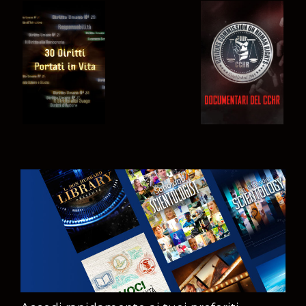
GUARDA
GUARDA
GUARDA
GUARDA
ESPLORA LE
SERIE