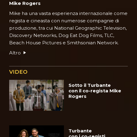
Mike Rogers
Mike ha una vasta esperienza internazionale come
regista e cineasta con numerose compagnie di
produzione, tra cui National Geographic Television,
Discovery Networks, Dog Eat Dog Films, TLC,
Beach House Pictures e Smithsonian Network.
Altro
VIDEO
Sotto il Turbante
con il co-regista Mike
Rogers
Turbante
con i co-registi