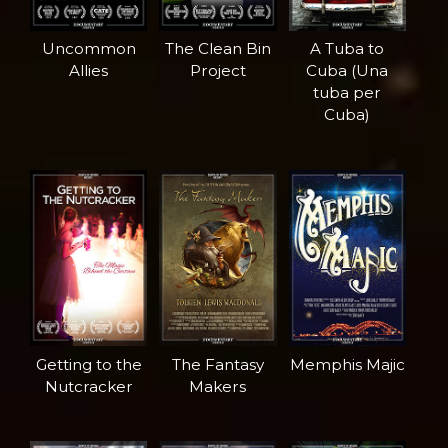
Uncommon
The Clean Bin
A Tuba to
Allies
Project
Cuba (Una
tuba per
Cuba)
Getting to the
The Fantasy
Memphis Majic
Nutcracker
Makers