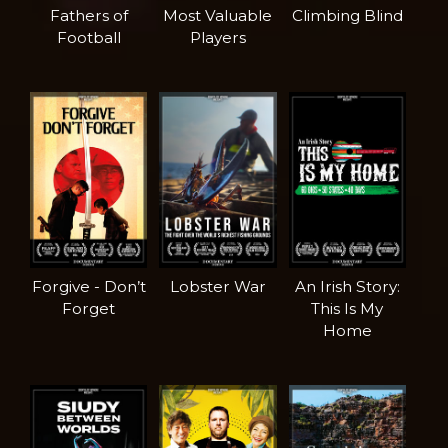
Fathers of
Most Valuable
Climbing Blind
Football
Players
Forgive - Don’t
Lobster War
An Irish Story:
Forget
This Is My
Home