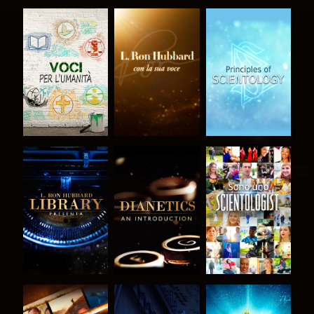
ESPLORA LE
ESPLORA LE
ESPLORA LE
SERIE
SERIE
SERIE
ESPLORA LE
ESPLORA LE
GUARDA
SERIE
SERIE