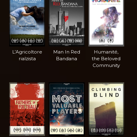
L’Agricoltore
Man In Red
Humanité,
rialzista
Bandana
the Beloved
Community