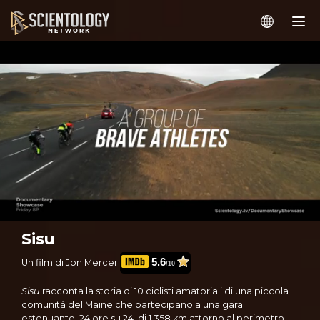
Sisu
5.6
Un film di Jon Mercer
/10
Sisu
racconta la storia di 10 ciclisti amatoriali di una piccola
comunità del Maine che partecipano a una gara
estenuante, 24 ore su 24, di 1.358 km attorno al perimetro