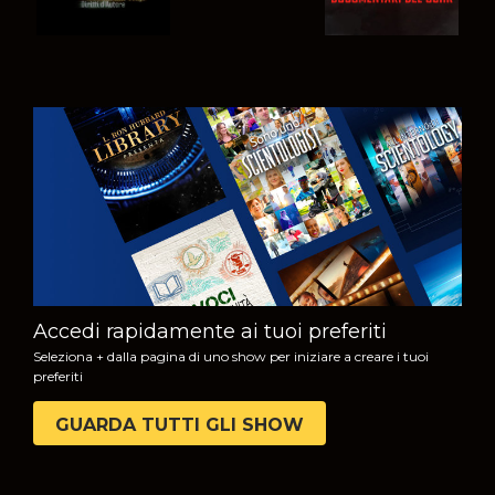
GUARDA
ESPLORA LE
SERIE
Accedi rapidamente ai tuoi preferiti
Seleziona + dalla pagina di uno show per iniziare a creare i tuoi
preferiti
GUARDA TUTTI GLI SHOW