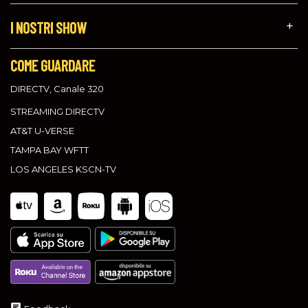
I NOSTRI SHOW
COME GUARDARE
DIRECTV, Canale 320
STREAMING DIRECTV
AT&T U-VERSE
TAMPA BAY WFTT
LOS ANGELES KSCN-TV