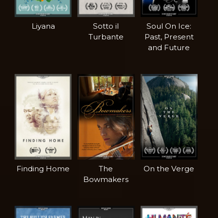
Liyana
Sotto il
Soul On Ice:
Turbante
Past, Present
and Future
Finding Home
The
On the Verge
Bowmakers