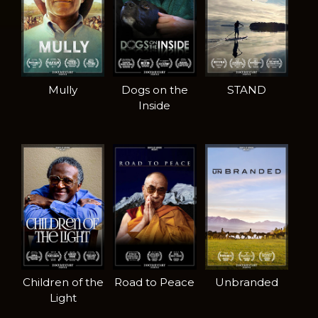
Mully
Dogs on the
STAND
Inside
Children of the
Road to Peace
Unbranded
Light