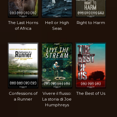
The Last Horns
Hell or High
Right to Harm
of Africa
Seas
Confessions of
Vivere il flusso:
The Best of Us
a Runner
La storia di Joe
Humphreys