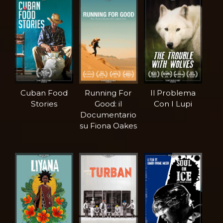
Cuban Food
Running For
Il Problema
Stories
Good: il
Con I Lupi
Documentario
su Fiona Oakes