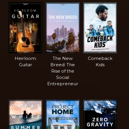
Heirloom:
The New
Comeback
Guitar
Breed: The
Kids
Rise of the
Social
Entrepreneur