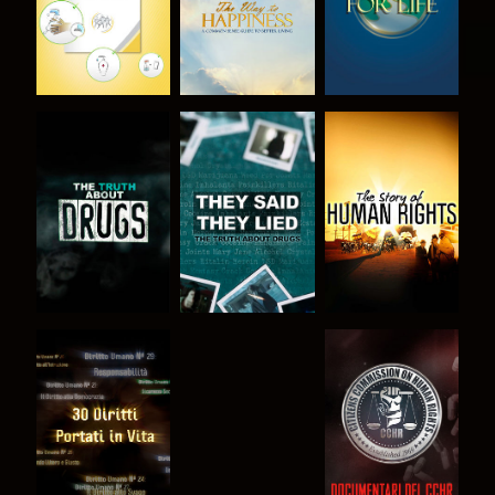
GUARDA
GUARDA
GUARDA
GUARDA
GUARDA
GUARDA