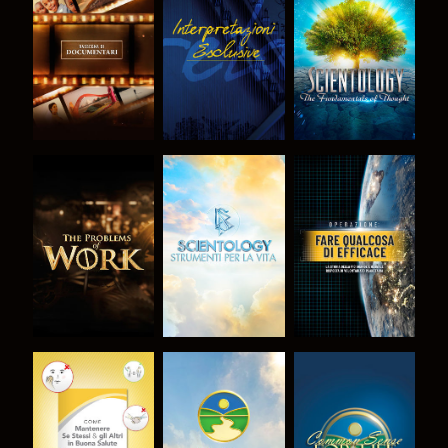
ESPLORA LE
GUARDA
ESPLORA LE
SERIE
SERIE
ESPLORA LE
ESPLORA LE
GUARDA
SERIE
SERIE
GUARDA
GUARDA
GUARDA