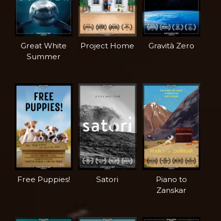
Great White
Project Home
Gravità Zero
Summer
Free Puppies!
Satori
Piano to
Zanskar