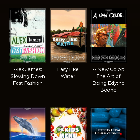
Alex James:
Easy Like
A New Color:
Slowing Down
Water
The Art of
Fast Fashion
Being Edythe
Boone