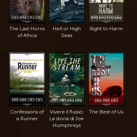
The Last Horns
Hell or High
Right to Harm
of Africa
Seas
Confessions of
Vivere il flusso:
The Best of Us
a Runner
La storia di Joe
Humphreys