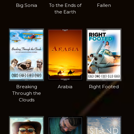
Big Sonia
To the Ends of
Fallen
the Earth
Breaking
Arabia
Right Footed
Through the
Clouds