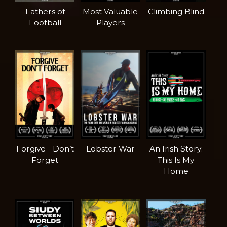
Fathers of
Most Valuable
Climbing Blind
Football
Players
Forgive - Don’t
Lobster War
An Irish Story:
Forget
This Is My
Home