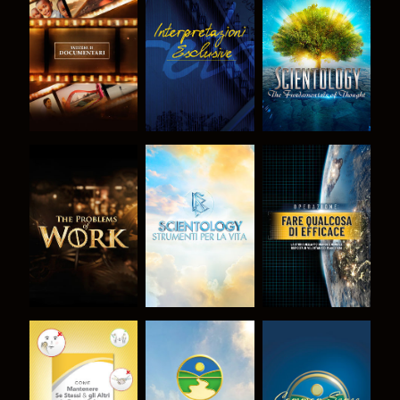
ESPLORA LE
GUARDA
ESPLORA LE
SERIE
SERIE
ESPLORA LE
ESPLORA LE
GUARDA
SERIE
SERIE
GUARDA
GUARDA
GUARDA