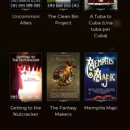
Uncommon
The Clean Bin
A Tuba to
Allies
Project
Cuba (Una
tuba per
Cuba)
Getting to the
The Fantasy
Memphis Majic
Nutcracker
Makers