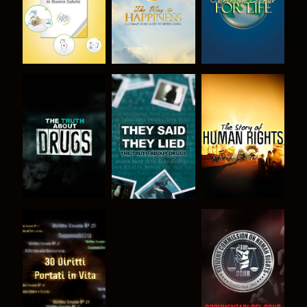
GUARDA
GUARDA
GUARDA
GUARDA
GUARDA
GUARDA