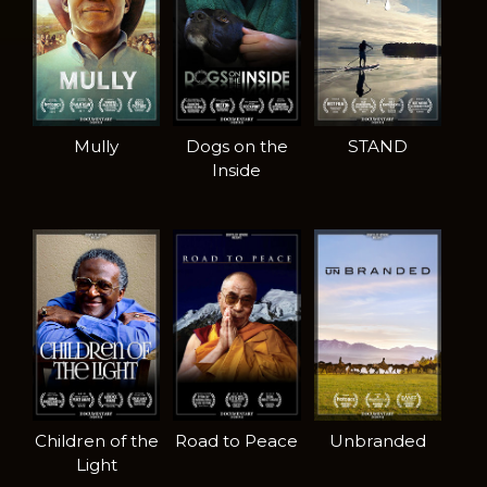
Mully
Dogs on the
STAND
Inside
Children of the
Road to Peace
Unbranded
Light