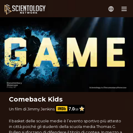
Comeback Kids
7.0
Un film di Jimmy Jenkins
/10
Il basket delle scuole medie è l’evento sportivo più attesto
in città poiché gli studenti della scuola media Thomas G.
Pullen si sforzano di difendere il titolo di contea. In mezzo a