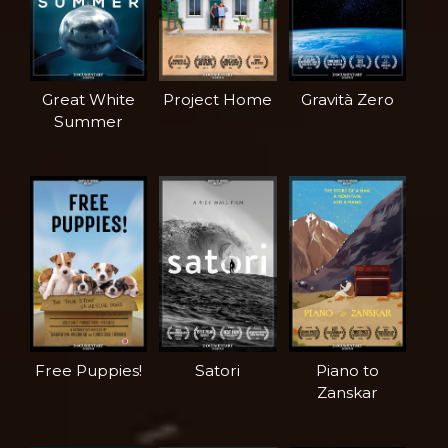
Great White
Project Home
Gravità Zero
Summer
Free Puppies!
Satori
Piano to
Zanskar