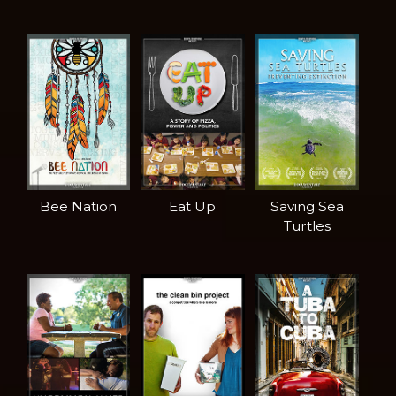
Bee Nation
Eat Up
Saving Sea
Turtles