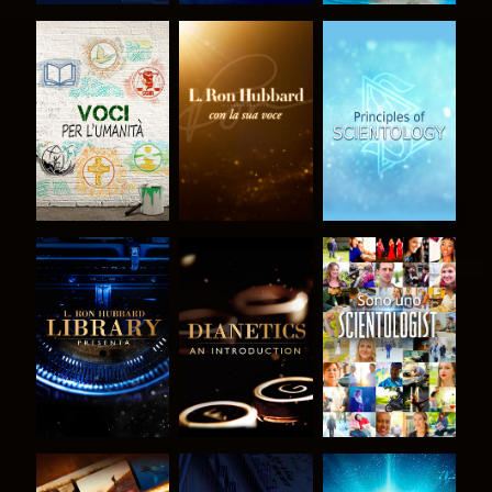
ESPLORA LE
ESPLORA LE
ESPLORA LE
SERIE
SERIE
SERIE
ESPLORA LE
ESPLORA LE
GUARDA
SERIE
SERIE