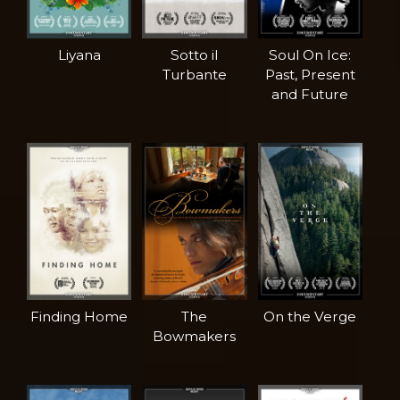
Liyana
Sotto il
Soul On Ice:
Turbante
Past, Present
and Future
Finding Home
The
On the Verge
Bowmakers