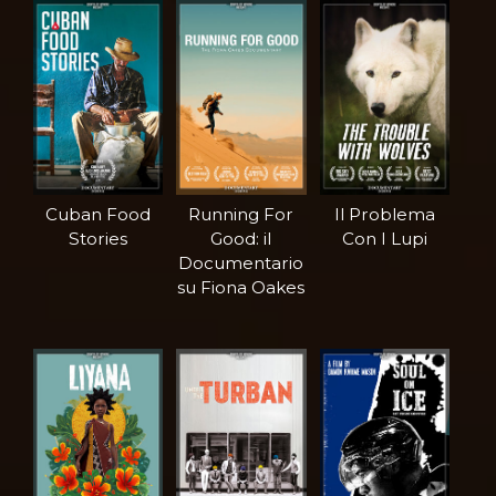
Cuban Food
Running For
Il Problema
Stories
Good: il
Con I Lupi
Documentario
su Fiona Oakes