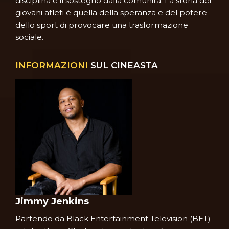
disciplina e il sostegno dalla comunità. La storia dei
giovani atleti è quella della speranza e del potere
dello sport di provocare una trasformazione
sociale.
INFORMAZIONI
SUL CINEASTA
Jimmy Jenkins
Partendo da Black Entertainment Television (BET)