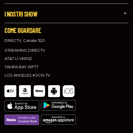
I NOSTRI SHOW
COME GUARDARE
DIRECTV, Canale 320
STREAMING DIRECTV
AT&T U-VERSE
TAMPA BAY WFTT
LOS ANGELES KSCN-TV