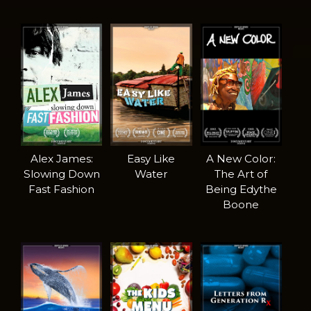
Alex James:
Easy Like
A New Color:
Slowing Down
Water
The Art of
Fast Fashion
Being Edythe
Boone