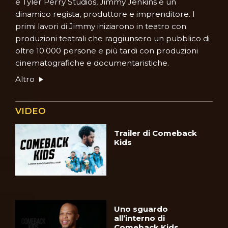
e Tyler Perry Studios, Jimmy Jenkins è un
dinamico regista, produttore e imprenditore. I
primi lavori di Jimmy iniziarono in teatro con
produzioni teatrali che raggiunsero un pubblico di
oltre 10.000 persone e più tardi con produzioni
cinematografiche e documentaristiche.
Altro
VIDEO
Trailer di Comeback
Kids
Uno sguardo
all’interno di
Comeback Kids