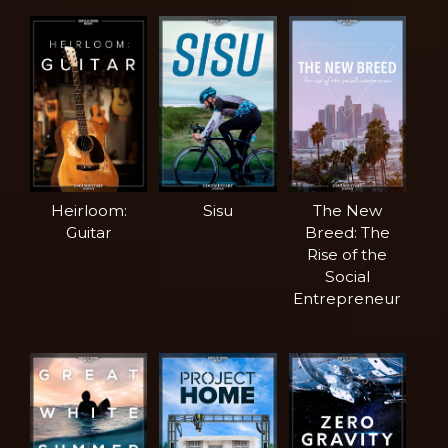
Heirloom:
Sisu
The New
Guitar
Breed: The
Rise of the
Social
Entrepreneur