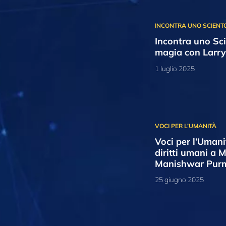
Incontra uno Sci
magia con Larry
1 luglio 2025
Voci per l’Uman
diritti umani a 
Manishwar Pur
25 giugno 2025