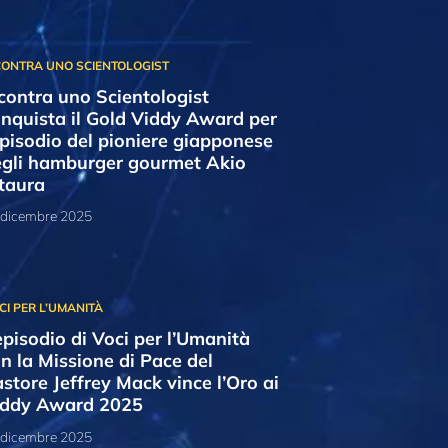
contra uno Scientologist
nquista il Gold Viddy Award per
episodio del pioniere giapponese
gli hamburger gourmet Akio
taura
 dicembre 2025
episodio di Voci per l’Umanità
n la Missione di Pace del
store Jeffrey Mack vince l’Oro ai
iddy Award 2025
 dicembre 2025