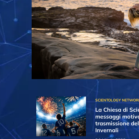
La Chiesa di Sci
messaggi motiva
trasmissione del
Invernali