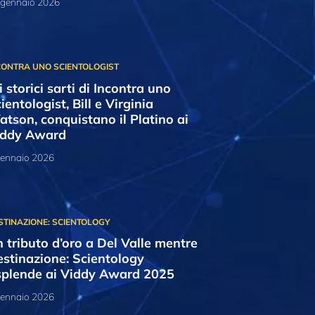
 gennaio 2026
i storici sarti di Incontra uno
ientologist, Bill e Virginia
tson, conquistano il Platino ai
iddy Award
gennaio 2026
 tributo d’oro a Del Valle mentre
stinazione: Scientology
splende ai Viddy Award 2025
gennaio 2026