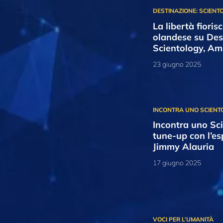
La libertà fioris
olandese su Des
Scientology, A
23 giugno 2025
Incontra uno Sci
tune-up con l’es
Jimmy Alauria
17 giugno 2025