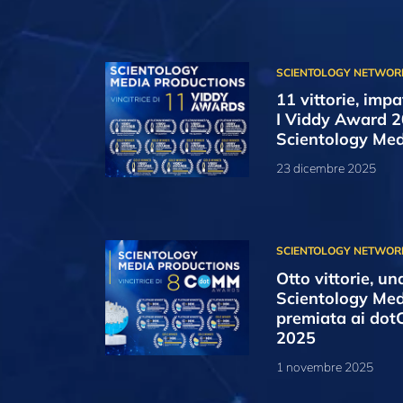
11 vittorie, impat
I Viddy Award 
Scientology Med
23 dicembre 2025
Otto vittorie, un
Scientology Med
premiata ai d
2025
1 novembre 2025