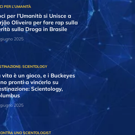
ci per l’Umanità si Unisce a
rjão Oliveira per fare rap sulla
rità sulla Droga in Brasile
 giugno 2025
 vita è un gioco, e i Buckeyes
no pronti a vincerlo su
stinazione: Scientology,
olumbus
 giugno 2025