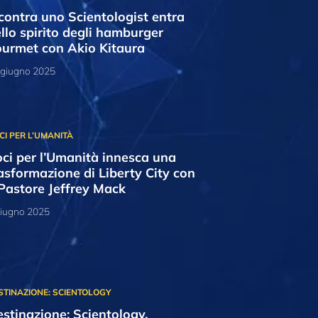
contra uno Scientologist entra
llo spirito degli hamburger
urmet con Akio Kitaura
 giugno 2025
ci per l’Umanità innesca una
asformazione di Liberty City con
 Pastore Jeffrey Mack
giugno 2025
stinazione: Scientology,