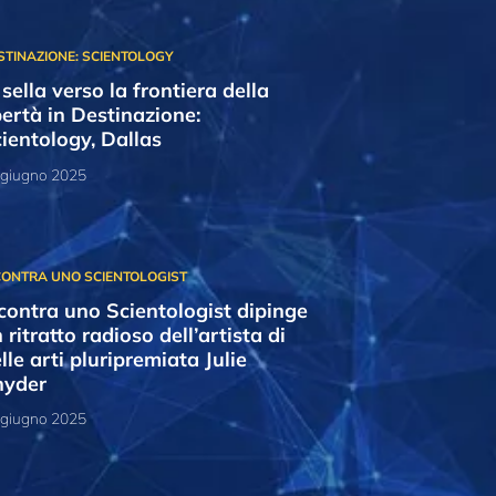
 sella verso la frontiera della
bertà in Destinazione:
ientology, Dallas
 giugno 2025
contra uno Scientologist dipinge
 ritratto radioso dell’artista di
lle arti pluripremiata Julie
nyder
 giugno 2025