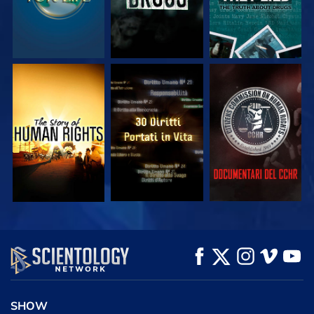
GUARDA
GUARDA
GUARDA
GUARDA
GUARDA
ESPLORA LE
SERIE
SHOW