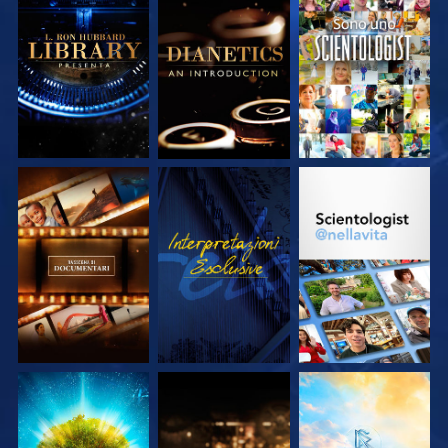
ESPLORA LE
ESPLORA LE
GUARDA
SERIE
SERIE
ESPLORA LE
GUARDA
ESPLORA LE
SERIE
SERIE
ESPLORA LE
ESPLORA LE
ESPLORA LE