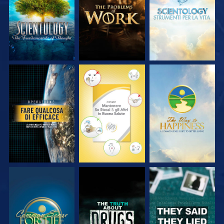
SERIE
SERIE
SERIE
GUARDA
GUARDA
GUARDA
GUARDA
GUARDA
GUARDA