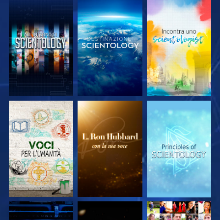
ESPLORA LE
ESPLORA LE
ESPLORA LE
SERIE
SERIE
SERIE