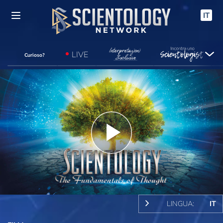
IT
LIVE
Curioso?
Play
Video
LINGUA:
IT