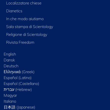
Localizzatore chiese
Dianetics
In che modo aiutiamo
Sala stampa di Scientology
Religione di Scientology
Rivista Freedom
English
Dansk
Deutsch
Ελληνικά (Greek)
Español (Latino)
Español (Castellano)
Magyar
Italiano
日本語 (Japanese)