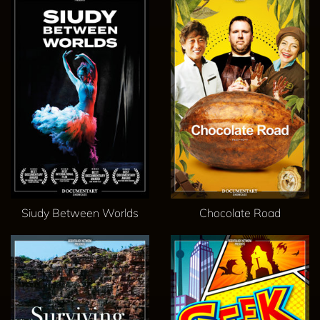
Siudy Between Worlds
Chocolate Road