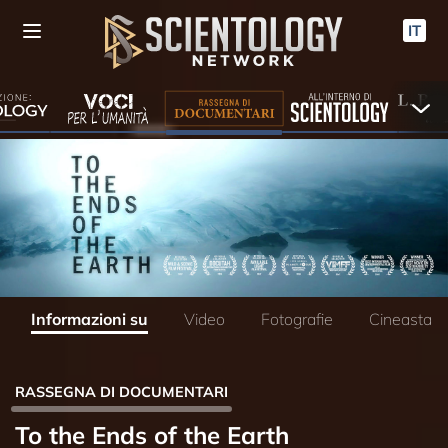
IT
Informazioni su
Video
Fotografie
Cineasta
RASSEGNA DI DOCUMENTARI
To the Ends of the Earth