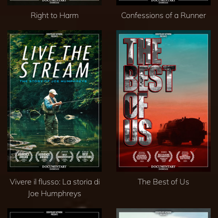
Right to Harm
Confessions of a Runner
Vivere il flusso: La storia di
The Best of Us
Joe Humphreys