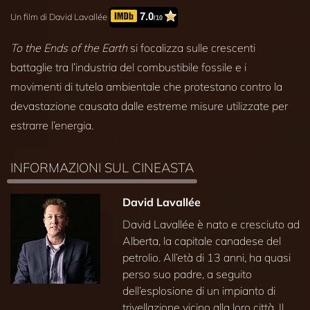
7.0
Un film di David Lavallée
/10
To the Ends of the Earth
si focalizza sulle crescenti
battaglie tra l’industria del combustibile fossile e i
movimenti di tutela ambientale che protestano contro la
devastazione causata dalle estreme misure utilizzate per
estrarre l’energia.
INFORMAZIONI SUL CINEASTA
David Lavallée
David Lavallée è nato e cresciuto ad
Alberta, la capitale canadese del
petrolio. All’età di 13 anni, ha quasi
perso suo padre, a seguito
dell’esplosione di un impianto di
trivellazione vicino alla loro città. Il