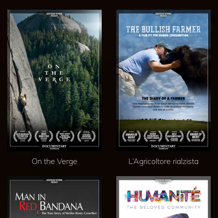
On the Verge
L’Agricoltore rialzista