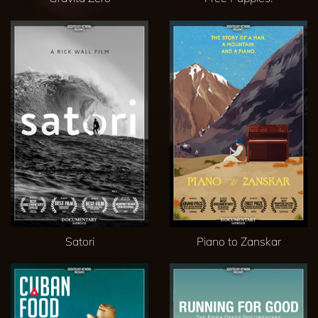
Satori
Piano to Zanskar