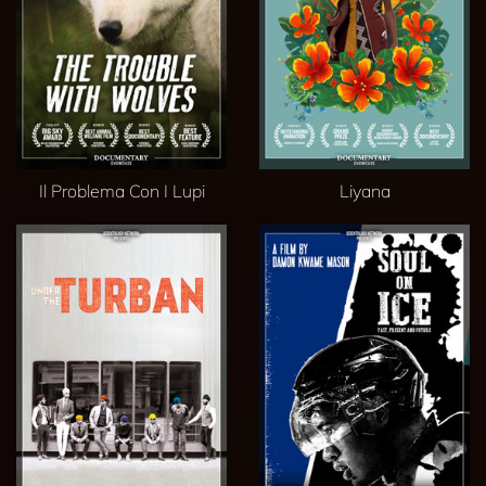
Il Problema Con I Lupi
Liyana