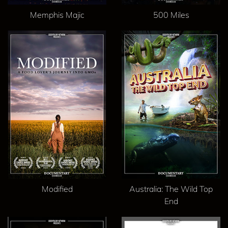
Memphis Majic
500 Miles
Modified
Australia: The Wild Top
End