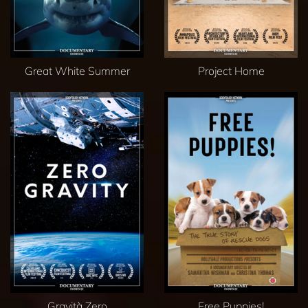
Great White Summer
Project Home
Gravità Zero
Free Puppies!