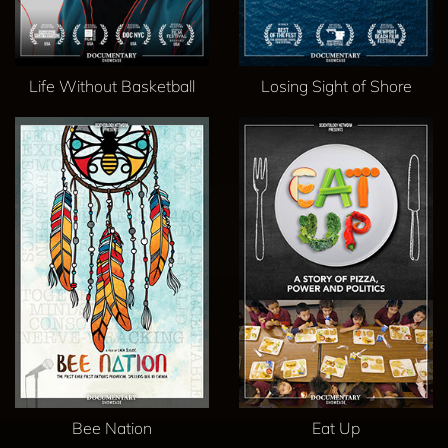
Life Without Basketball
Losing Sight of Shore
Bee Nation
Eat Up