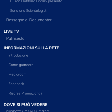
L. Ron Hubbard Library presenta
Sono uno Scientologist
Rassegna di Documentari
LIVE TV
Palinsesto
INFORMAZIONI SULLA RETE
Introduzione
Come guardare
Mediaroom
Feedback
Risorse Promozionali
DOVE SI PUÒ VEDERE
DIRECTV, CANALE 320