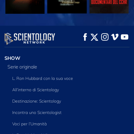
GUARDA
GUARDA
ESPLORA LE
SERIE
SHOW
Serie originale
L. Ron Hubbard con la sua voce
All’interno di Scientology
Destinazione: Scientology
Incontra uno Scientologist
Voci per l’Umanità