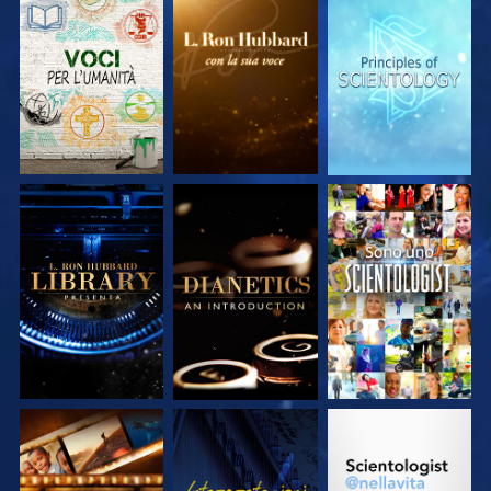
ESPLORA LE
ESPLORA LE
ESPLORA LE
SERIE
SERIE
SERIE
ESPLORA LE
ESPLORA LE
GUARDA
SERIE
SERIE
ESPLORA LE
GUARDA
ESPLORA LE