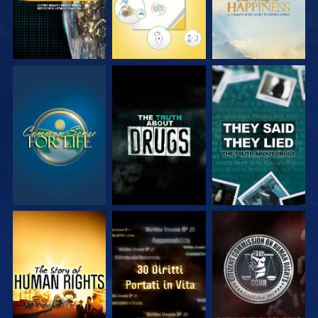
GUARDA
GUARDA
GUARDA
GUARDA
GUARDA
GUARDA