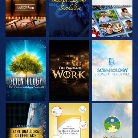
SERIE
SERIE
ESPLORA LE
ESPLORA LE
ESPLORA LE
SERIE
SERIE
SERIE
GUARDA
GUARDA
GUARDA