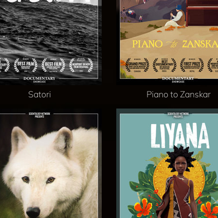
Satori
Piano to Zanskar