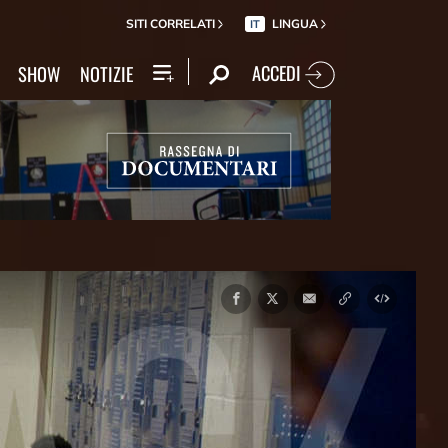
SITI CORRELATI
LINGUA
IT
ACCEDI
SHOW
NOTIZIE