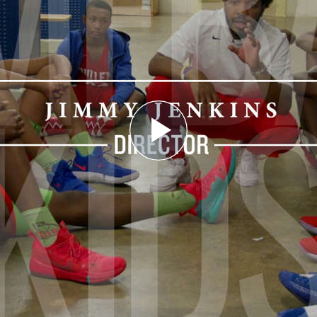
Play
Video