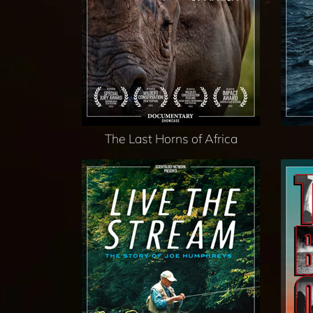
The Last Horns of Africa