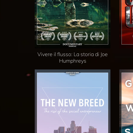
Vivere il flusso: La storia di Joe
Humphreys