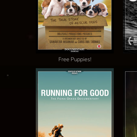
Free Puppies!