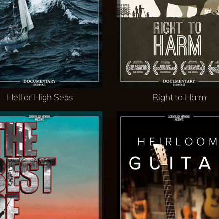
Hell or High Seas
Right to Harm