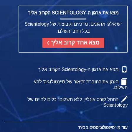
מצא את ארגון ה-SCIENTOLOGY הקרוב אליך
יש אלפי ארגונים, מרכזים וקבוצות של Scientology
בכל רחבי העולם.
מצא אחד קרוב אליך
מצא את ארגון ה-Scientology הקרוב אליך
הזמן את החוברת 'תיאור של סיינטולוגיה' ללא
תשלום.
התחל קורס אונליין ללא תשלום: כלים לחיים של
Scientology
עוד מ-'סיינטולוג'יסטים בבית'