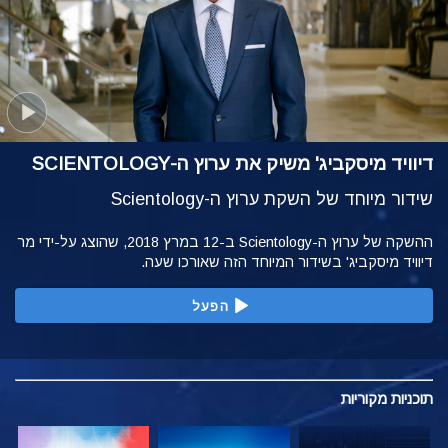
דיוויד מיסקביג' משיק את ערוץ ה-SCIENTOLOGY
שידור מיוחד של השקת ערוץ ה-Scientology
ההשקה של ערוץ ה-Scientology ב-12 במרץ 2018, שהוצג על-ידי מר
דיוויד מיסקביג' בשידור המיוחד הזה שאורכו שעה.
הפעל
תוכניות
מקוריות