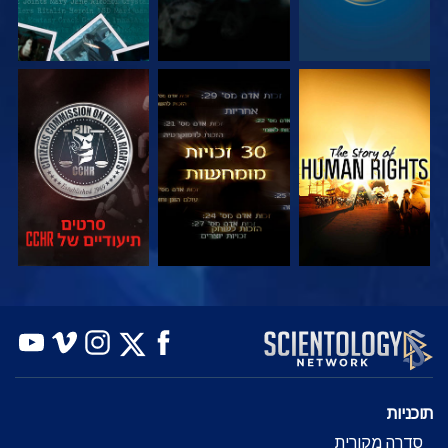
צפה
צפה
צפה
צפה
צפה
בדוק את הסדרה
תוכניות
סדרה מקורית