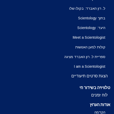
ל. רון האברד: בקולו שלו
בתוך Scientology
היעד: Scientology
Meet a Scientologist
קולות למען האנושות
ספריית ל. רון האברד מציגה
I am a Scientologist
הצגת סרטים תיעודיים
טלוויזיה בשידור חי
לוח זמנים
אודות הערוץ
הקדמה