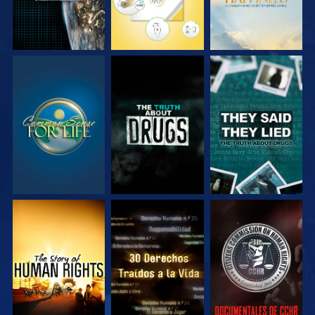
VE
VE
VE
VE
VE
VE