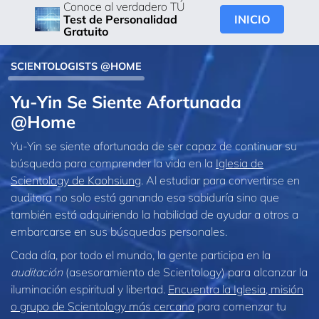
Conoce al verdadero TÚ
INICIO
Test de Personalidad
Gratuito
SCIENTOLOGISTS @HOME
Yu‑Yin Se Siente Afortunada
@Home
Yu‑Yin se siente afortunada de ser capaz de continuar su
búsqueda para comprender la vida en la
Iglesia de
Scientology de Kaohsiung
. Al estudiar para convertirse en
auditora no solo está ganando esa sabiduría sino que
también está adquiriendo la habilidad de ayudar a otros a
embarcarse en sus búsquedas personales.
Cada día, por todo el mundo, la gente participa en la
auditación
(asesoramiento de Scientology) para alcanzar la
iluminación espiritual y libertad.
Encuentra la Iglesia, misión
o grupo de Scientology más cercano
para comenzar tu