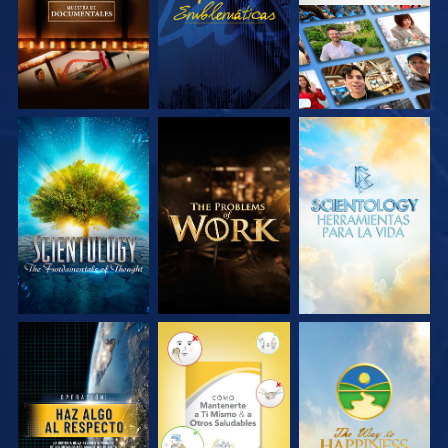
EXPLORA LAS
EXPLORA LAS
EXPLORA LAS
SERIES
SERIES
SERIES
VE
VE
VE