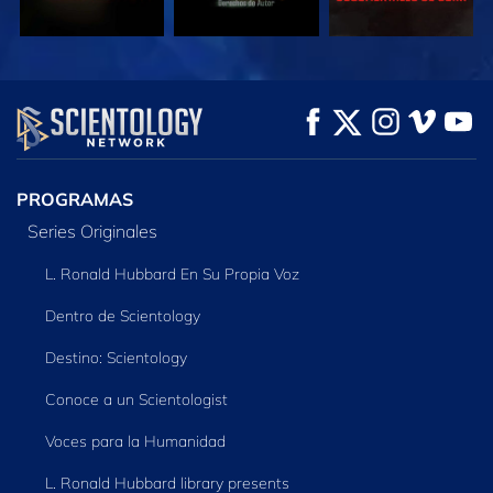
VE
VE
EXPLORA LAS
SERIES
PROGRAMAS
Series Originales
L. Ronald Hubbard En Su Propia Voz
Dentro de Scientology
Destino: Scientology
Conoce a un Scientologist
Voces para la Humanidad
L. Ronald Hubbard library presents