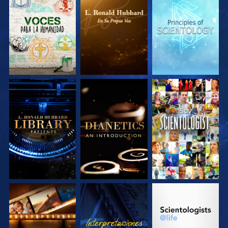
EXPLORA LAS
EXPLORA LAS
EXPLORA LAS
SERIES
SERIES
SERIES
EXPLORA LAS
EXPLORA LAS
VE
SERIES
SERIES
EXPLORA LAS
VE
EXPLORA LAS
SERIES
SERIES