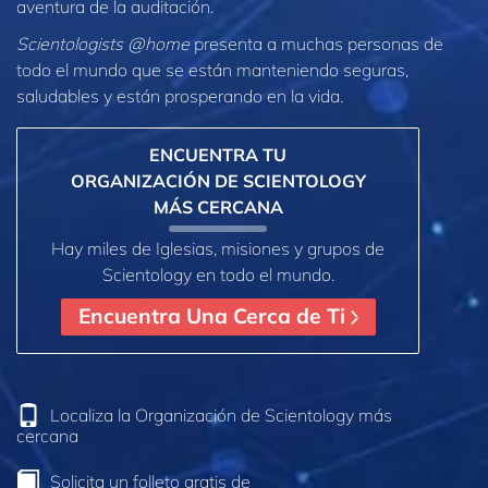
aventura de la auditación.
Scientologists @home
presenta a muchas personas de
todo el mundo que se están manteniendo seguras,
saludables y están prosperando en la vida.
ENCUENTRA TU
ORGANIZACIÓN DE SCIENTOLOGY
MÁS CERCANA
Hay miles de Iglesias, misiones y grupos de
Scientology en todo el mundo.
Encuentra Una Cerca de Ti
Localiza la Organización de Scientology más
cercana
Solicita un folleto gratis de