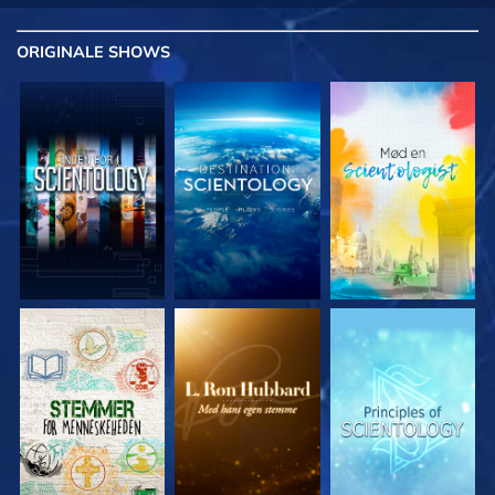
ORIGINALE
SHOWS
UDFORSK SERIEN
UDFORSK SERIEN
UDFORSK SERIEN