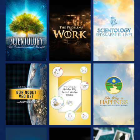
UDFORSK SERIEN
UDFORSK SERIEN
UDFORSK SERIEN
SE
SE
SE