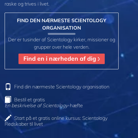
raske og trives i livet.
FIND DEN NÆRMESTE SCIENTOLOGY
ORGANISATION
Der er tusinder af Scientology kirker, missioner og
grupper over hele verden.
Find en i nærheden af dig
Find din nærmeste Scientology organisation
Bestil et gratis
En beskrivelse af Scientology
-hæfte
Start på et gratis online kursus: Scientology
Redskaber til livet