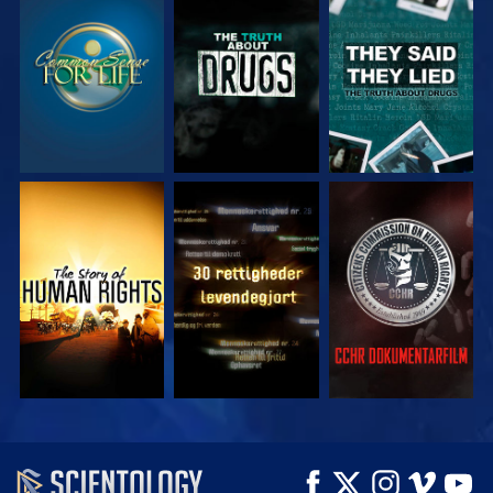
SE
SE
SE
SE
SE
SE
SE
SE
UDFORSK SERIEN