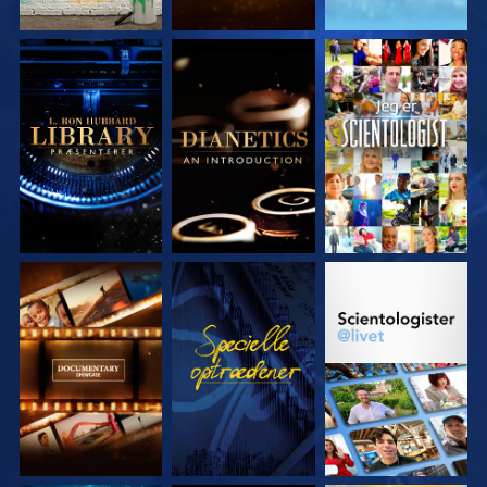
UDFORSK SERIEN
UDFORSK SERIEN
SE
UDFORSK SERIEN
SE
UDFORSK SERIEN