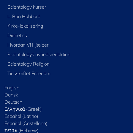
Scientology kurser
L. Ron Hubbard
Kirke-lokalisering
Dianetics
Hvordan Vi Hjælper
Scientologys nyhedsredaktion
Scientology Religion
Tidsskriftet Freedom
English
Dansk
Deutsch
Ελληνικά (Greek)
Español (Latino)
Español (Castellano)