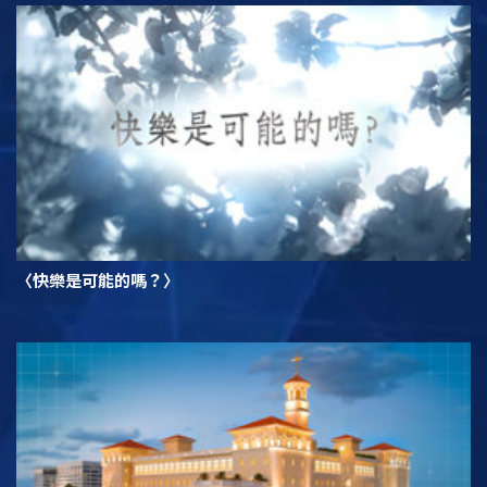
〈快樂是可能的嗎？〉