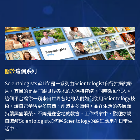
關於
這個系列
Scientologists @Life
是一系列由Scientologist自行拍攝的影
片，其目的是為了跟世界各地的人保持連結，同時激勵他人。
這個平台讓你一窺來自世界各地的人們如何使用Scientology技
術，讓自己學習更多東西、創造更多事物，並在生活的各層面
持續興盛繁榮。不論是在當地的教會、工作或家中，歡迎你親
自瞭解Scientologist如何將Scientology的原理應用在日常生
活中。