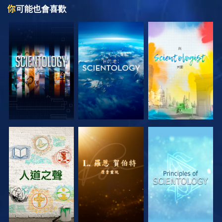
你
可能也會喜歡
探索系列節目
探索系列節目
探索系列節目