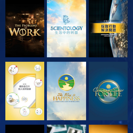
探索系列節目
探索系列節目
觀看
觀看
觀看
觀看