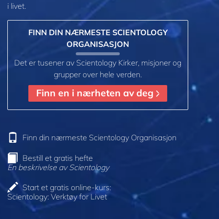
i livet.
FINN DIN NÆRMESTE SCIENTOLOGY
ORGANISASJON
Det er tusener av Scientology Kirker, misjoner og
grupper over hele verden.
Finn en i nærheten av deg
Finn din nærmeste Scientology Organisasjon
Bestill et gratis hefte
En beskrivelse av Scientology
Start et gratis online-kurs:
Scientology: Verktøy for Livet