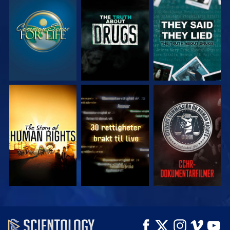
SE
SE
SE
SE
SE
SE
SE
SE
UTFORSK SERIEN