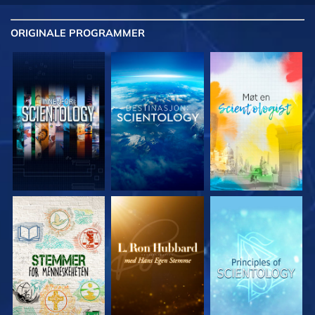
ORIGINALE
PROGRAMMER
UTFORSK SERIEN
UTFORSK SERIEN
UTFORSK SERIEN