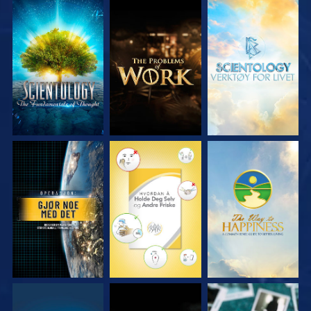
UTFORSK SERIEN
UTFORSK SERIEN
UTFORSK SERIEN
SE
SE
SE