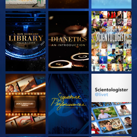
UTFORSK SERIEN
UTFORSK SERIEN
SE
UTFORSK SERIEN
SE
UTFORSK SERIEN