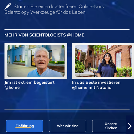
Starten Sie einen kostenfreien Online-Kurs:
Scientology Werkzeuge für das Leben
MEHR VON SCIENTOLOGISTS @HOME
Jim ist extrem begeistert
In das Beste investieren
@home
@home mit Natalia
Unsere
Einführung
Wer wir sind
Kirchen