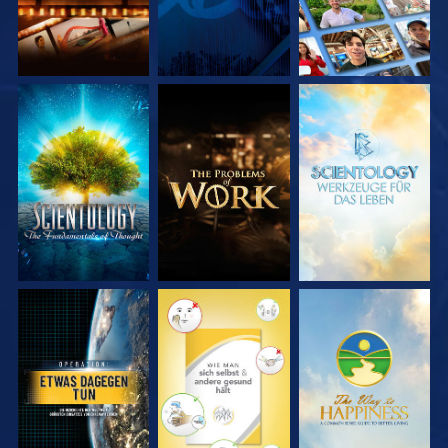
SERIE
SERIE
SERIE
ENTDECKEN
ENTDECKEN
ENTDECKEN
ANSEHEN
ANSEHEN
ANSEHEN