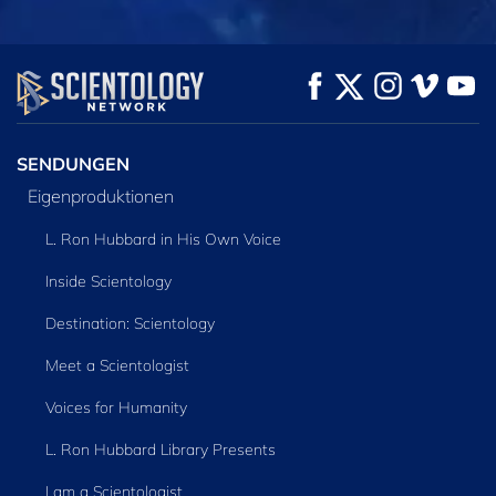
ANSEHEN
ANSEHEN
SERIE
ENTDECKEN
SENDUNGEN
Eigenproduktionen
L. Ron Hubbard in His Own Voice
Inside Scientology
Destination: Scientology
Meet a Scientologist
Voices for Humanity
L. Ron Hubbard Library Presents
I am a Scientologist