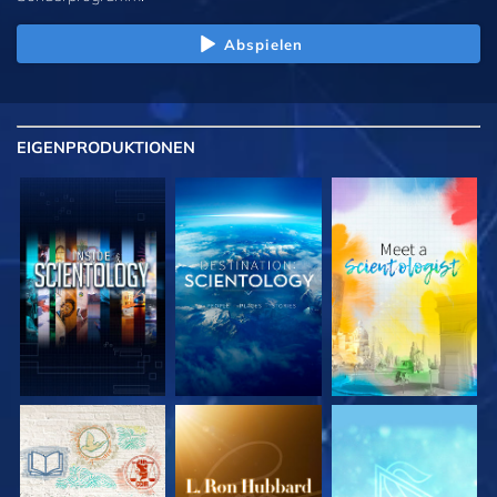
Abspielen
EIGENPRODUKTIONEN
SERIE
SERIE
SERIE