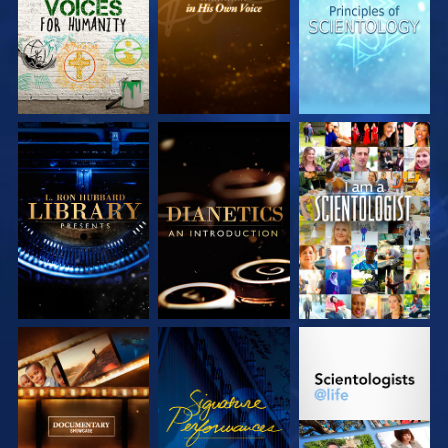
ENTDECKEN
ENTDECKEN
ENTDECKEN
SERIE
SERIE
ANSEHEN
ENTDECKEN
ENTDECKEN
SERIE
ANSEHEN
SERIE
ENTDECKEN
ENTDECKEN