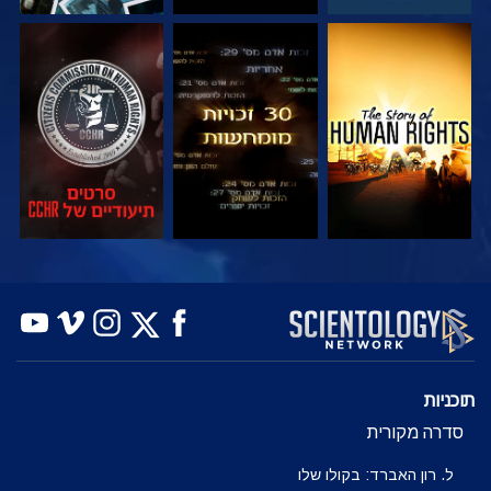
צפה
צפה
צפה
צפה
צפה
בדוק את הסדרה
תוכניות
סדרה מקורית
ל. רון האברד: בקולו שלו