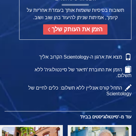
תשובות בסיסיות ששמות אותך בעמדת אחריות על
קיומך, אמיתות שניתן להיעזר בהן שוב ושוב.
הזמן את העותק שלך
מצא את ארגון ה-Scientology הקרוב אליך
הזמן את החוברת 'תיאור של סיינטולוגיה' ללא
תשלום.
התחל קורס אונליין ללא תשלום: כלים לחיים של
Scientology
עוד מ-'סיינטולוג'יסטים בבית'