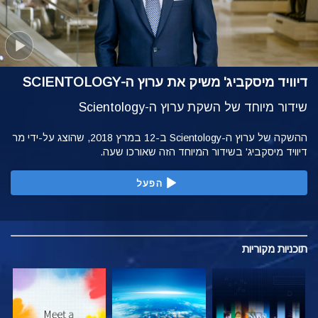
דיוויד מיסקביג' משיק את ערוץ ה-SCIENTOLOGY
שידור מיוחד של השקת ערוץ ה-Scientology
ההשקה של ערוץ ה-Scientology ב-12 במרץ 2018, שהוצג על-ידי מר
דיוויד מיסקביג' בשידור המיוחד הזה שאורכו שעה.
הפעל
תוכניות
מקוריות