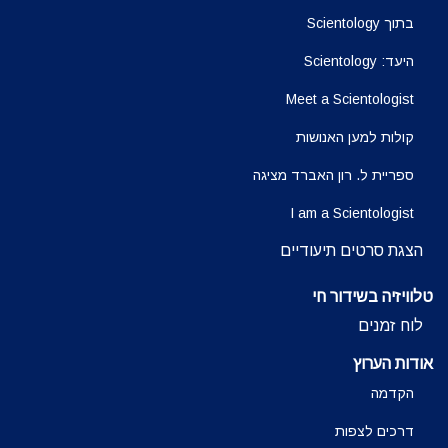
בתוך Scientology
היעד: Scientology
Meet a Scientologist
קולות למען האנושות
ספריית ל. רון האברד מציגה
I am a Scientologist
הצגת סרטים תיעודיים
טלוויזיה בשידור חי
לוח זמנים
אודות הערוץ
הקדמה
דרכים לצפות