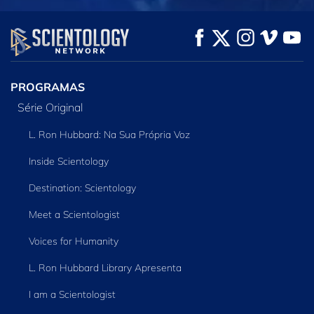
VEJA
VEJA
EXPLORE A SÉRIE
PROGRAMAS
Série Original
L. Ron Hubbard: Na Sua Própria Voz
Inside Scientology
Destination: Scientology
Meet a Scientologist
Voices for Humanity
L. Ron Hubbard Library Apresenta
I am a Scientologist