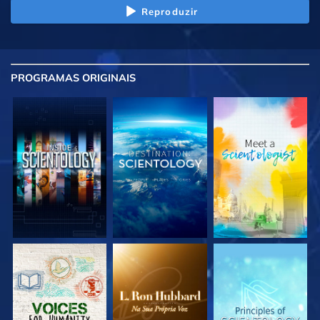
Reproduzir
PROGRAMAS
ORIGINAIS
EXPLORE A SÉRIE
EXPLORE A SÉRIE
EXPLORE A SÉRIE