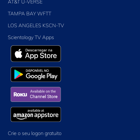
AT&T U-VERSE
TAMPA BAY WFTT
LOS ANGELES KSCN-TV
Scientology TV Apps
Crie o seu logon gratuito