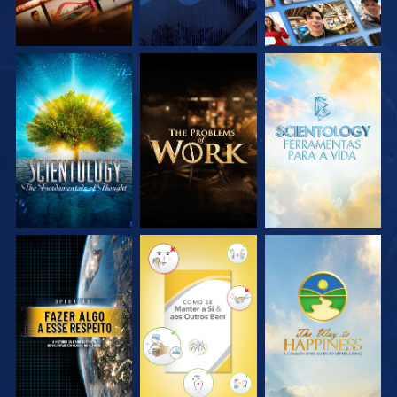
EXPLORE A SÉRIE
EXPLORE A SÉRIE
EXPLORE A SÉRIE
VEJA
VEJA
VEJA