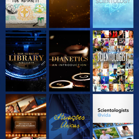
EXPLORE A SÉRIE
EXPLORE A SÉRIE
VEJA
EXPLORE A SÉRIE
VEJA
EXPLORE A SÉRIE