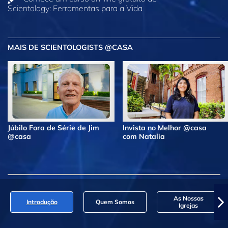
Scientology: Ferramentas para a Vida
MAIS DE SCIENTOLOGISTS @CASA
Júbilo Fora de Série de Jim
Invista no Melhor @casa
@casa
com Natalia
As Nossas
Introdução
Quem Somos
Igrejas