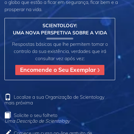
o globo que estão a ficar em segurança, ficar bem e a
prosperar na vida.
SCIENTOLOGY:
UMA NOVA PERSPETIVA SOBRE A VIDA
Respostas básicas que lhe permitem tomar o
controlo da sua existência, verdades que irá
consultar vez após vez:
Encomende o Seu Exemplar
Localize a sua Organização de Scientology
mais próxima
Solicite o seu folheto
Uma Descrição de Scientology
Comece um curso on‑line gratuito de