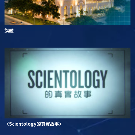
旗艦
〈Scientology的真實故事〉