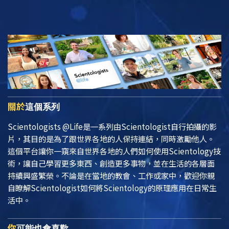
關於
這個系列
Scientologists @Life
是一系列由Scientologist自行拍攝的影
片，其目的是為了跟世界各地的人保持連結，同時激勵他人。
這個平台讓你一窺來自世界各地的人們如何使用Scientology技
術，讓自己學習更多東西、創造更多事物，並在生活的各層面
持續興盛繁榮。不論是在當地的教會、工作或家中，歡迎你親
自瞭解Scientologist如何將Scientology的原理應用在日常生
活中。
你
可能也會喜歡