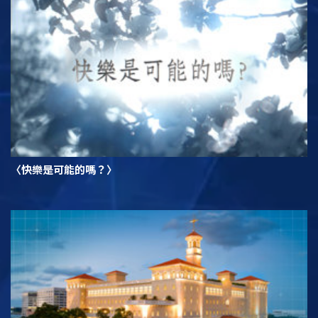
〈快樂是可能的嗎？〉