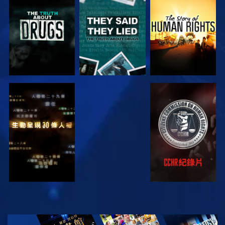
觀看
觀看
觀看
觀看
觀看
觀看
觀看
探索系列節目