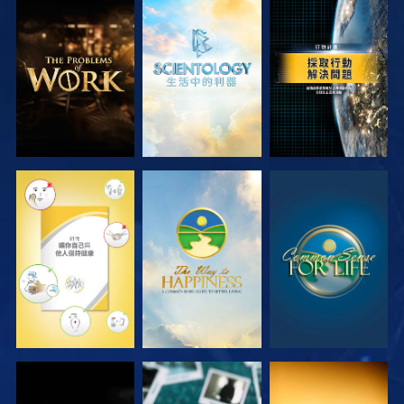
探索系列節目
探索系列節目
觀看
觀看
觀看
觀看