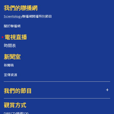
我們的聯播網
Scientology
聯播網開播特別節目
關於聯播網
電視直播
時間表
新聞室
新聞稿
宣傳資源
我們的節目
觀賞方式
DIRECTV頻道320