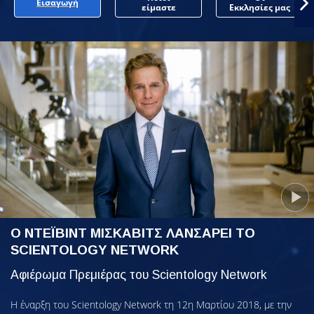
Εισαγωγή
είμαστε
Εκκλησίες μας
Ο ΝΤΕΪΒΙΝΤ ΜΙΣΚΑΒΙΤΣ ΛΑΝΣΑΡΕΙ ΤΟ
SCIENTOLOGY NETWORK
Αφιέρωμα Πρεμιέρας του Scientology Network
Η έναρξη του Scientology Network τη 12η Μαρτίου 2018, με την