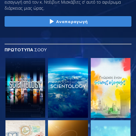
εισαγωγή από τον κ. Ντέιβιντ Μισκάβιτς σ’ αυτό το αφιέρωμα
διάρκειας μιας ώρας.
Αναπαραγωγή
ΠΡΩΤΟΤΥΠΑ
ΣΟΟΥ