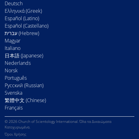
Deutsch
Ελληνικά (Greek)
Español (Latino)
Español (Castellano)
Magyar
Italiano
日本語 (Japanese)
Nederlands
Norsk
Português
Русский (Russian)
Svenska
繁體中文 (Chinese)
Français
© 2026 Church of Scientology International. Όλα τα Δικαιώματα
Κατοχυρωμένα.
Όροι Χρήσης