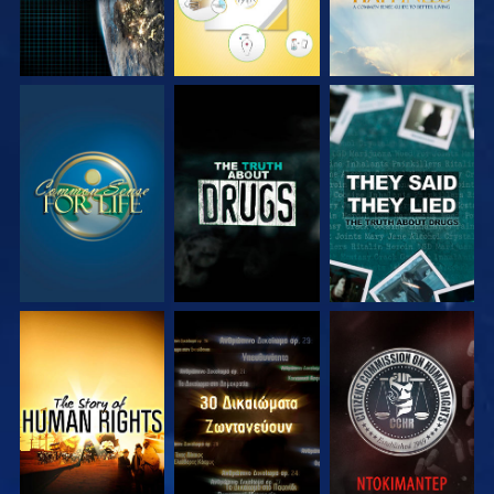
ΠΑΡΑΚΟΛΟΥΘΗΣΤΕ
ΠΑΡΑΚΟΛΟΥΘΗΣΤΕ
ΠΑΡΑΚΟΛΟΥΘΗΣΤΕ
ΠΑΡΑΚΟΛΟΥΘΗΣΤΕ
ΠΑΡΑΚΟΛΟΥΘΗΣΤΕ
ΠΑΡΑΚΟΛΟΥΘΗΣΤΕ