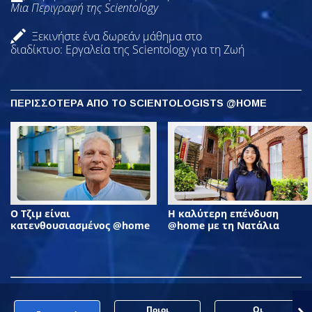
Μια Περιγραφή της Scientology
Ξεκινήστε ένα δωρεάν μάθημα στο
διαδίκτυο: Εργαλεία της Scientology για τη Ζωή
ΠΕΡΙΣΣΟΤΕΡΑ ΑΠΟ ΤΟ SCIENTOLOGISTS @HOME
Ο Τζιμ είναι
Η καλύτερη επένδυση
κατενθουσιασμένος @home
@home με τη Νατάλια
Ποιοι
Οι