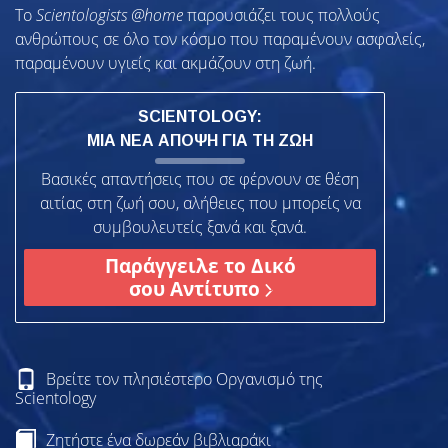
To
Scientologists @home
παρουσιάζει τους πολλούς
ανθρώπους σε όλο τον κόσμο που παραμένουν ασφαλείς,
παραμένουν υγιείς και ακμάζουν στη ζωή.
SCIENTOLOGY:
ΜΙΑ ΝΕΑ ΑΠΟΨΗ ΓΙΑ ΤΗ ΖΩΗ
Βασικές απαντήσεις που σε φέρνουν σε θέση
αιτίας στη ζωή σου, αλήθειες που μπορείς να
συμβουλευτείς ξανά και ξανά.
Παράγγειλε το Δικό
σου Αντίτυπο
Βρείτε τον πλησιέστερο Οργανισμό της
Scientology
Ζητήστε ένα δωρεάν βιβλιαράκι