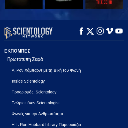
ΠΑΡΑΚΟΛΟΥΘΗΣΤΕ
ΠΑΡΑΚΟΛΟΥΘΗΣΤΕ
ΕΞΕΡΕΥΝΗΣΤΕ ΤΗ
ΣΕΙΡΑ
ΕΚΠΟΜΠΕΣ
Πρωτότυπη Σειρά
Λ. Ρον Χάμπαρντ με τη Δική του Φωνή
Inside Scientology
Προορισμός: Scientology
Γνώρισε έναν Scientologist
Φωνές για την Ανθρωπότητα
Η L. Ron Hubbard Library Παρουσιάζει