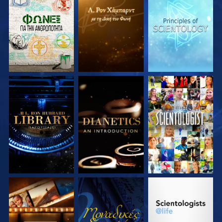
ΕΞΕΡΕΥΝΗΣΤΕ ΤΗ
ΕΞΕΡΕΥΝΗΣΤΕ ΤΗ
ΕΞΕΡΕΥΝΗΣΤΕ ΤΗ
ΣΕΙΡΑ
ΣΕΙΡΑ
ΣΕΙΡΑ
ΕΞΕΡΕΥΝΗΣΤΕ ΤΗ
ΕΞΕΡΕΥΝΗΣΤΕ ΤΗ
ΠΑΡΑΚΟΛΟΥΘΗΣΤΕ
ΣΕΙΡΑ
ΣΕΙΡΑ
ΕΞΕΡΕΥΝΗΣΤΕ ΤΗ
ΠΑΡΑΚΟΛΟΥΘΗΣΤΕ
ΕΞΕΡΕΥΝΗΣΤΕ ΤΗ
ΣΕΙΡΑ
ΣΕΙΡΑ