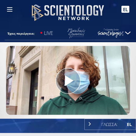
EL
LIVE
Έχεις περιέργεια;
Play
Video
ΓΛΩΣΣΑ:
EL