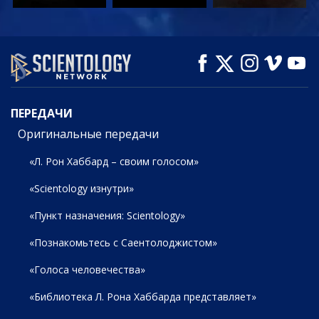
СМОТРЕТЬ
СМОТРЕТЬ
СМОТРЕТЬ
ПЕРЕДАЧИ
ПЕРЕДАЧИ
Оригинальные передачи
«Л. Рон Хаббард – своим голосом»
«Scientology изнутри»
«Пункт назначения: Scientology»
«Познакомьтесь с Саентолоджистом»
«Голоса человечества»
«Библиотека Л. Рона Хаббарда представляет»