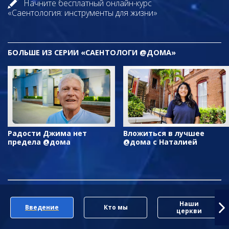
Начните бесплатный онлайн-курс
«Саентология: инструменты для жизни»
БОЛЬШЕ ИЗ СЕРИИ «САЕНТОЛОГИ @ДОМА»
Радости Джима нет
Вложиться в лучшее
предела @дома
@дома с Наталией
Наши
Введение
Кто мы
церкви