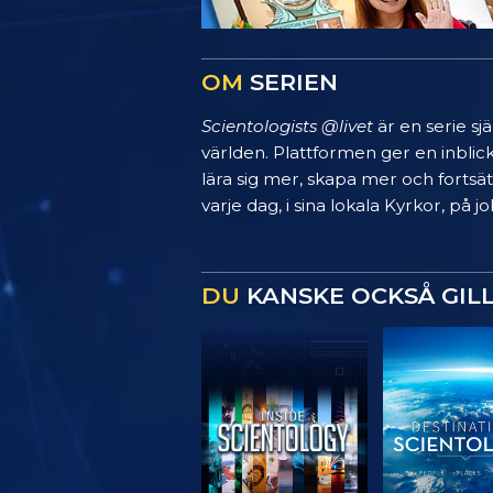
OM
SERIEN
Scientologists @livet
är en serie sj
världen. Plattformen ger en inblic
lära sig mer, skapa mer och fortsätt
varje dag, i sina lokala Kyrkor, på
DU
KANSKE OCKSÅ GIL