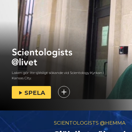
Laken gör lite själsligt sökande vid Scientology Kyrkan i
Kansas City.
SPELA
SCIENTOLOGISTS @HEMMA