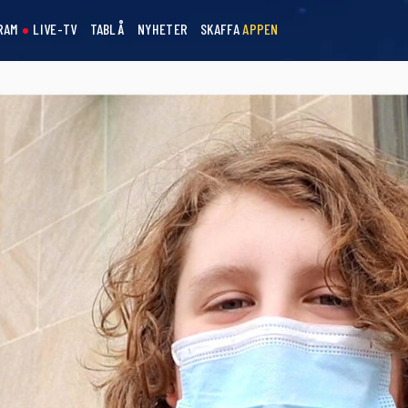
RAM
LIVE-TV
TABLÅ
NYHETER
SKAFFA
APPEN