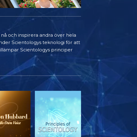
t nå och inspirera andra över hela
nder Scientologys teknologi för att
 tillämpar Scientologys principer