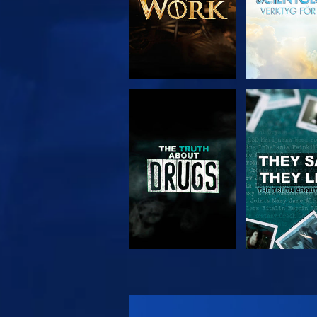
TITTA
TITTA
TITTA
TITTA