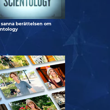
 sanna berättelsen om
entology