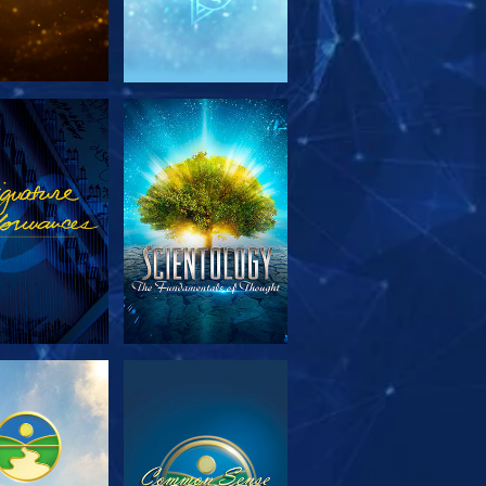
TFORSKA
TITTA
SERIEN
TFORSKA
TITTA
SERIEN