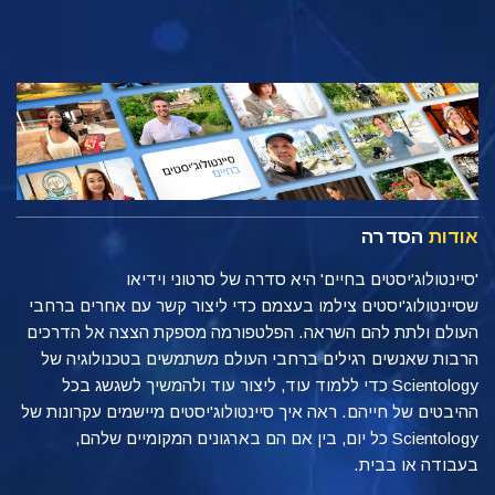
אודות
הסדרה
'סיינטולוג'יסטים בחיים' היא סדרה של סרטוני וידיאו
שסיינטולוג'יסטים צילמו בעצמם כדי ליצור קשר עם אחרים ברחבי
העולם ולתת להם השראה. הפלטפורמה מספקת הצצה אל הדרכים
הרבות שאנשים רגילים ברחבי העולם משתמשים בטכנולוגיה של
Scientology כדי ללמוד עוד, ליצור עוד ולהמשיך לשגשג בכל
ההיבטים של חייהם. ראה איך סיינטולוג'יסטים מיישמים עקרונות של
Scientology כל יום, בין אם הם בארגונים המקומיים שלהם,
בעבודה או בבית.