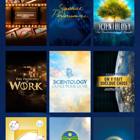
DÉCOUVRIR
REGARDER
DÉCOUVRIR
LES SÉRIES
LES SÉRIES
DÉCOUVRIR
DÉCOUVRIR
REGARDER
LES SÉRIES
LES SÉRIES
REGARDER
REGARDER
REGARDER