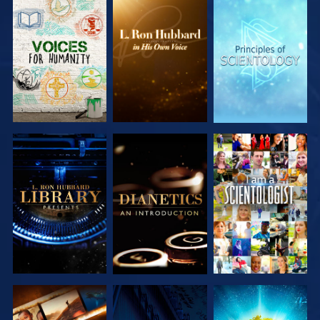
DÉCOUVRIR
DÉCOUVRIR
DÉCOUVRIR
LES SÉRIES
LES SÉRIES
LES SÉRIES
DÉCOUVRIR
DÉCOUVRIR
REGARDER
LES SÉRIES
LES SÉRIES