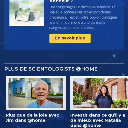
bonheur ?
Lisez et partagez
Le chemin du bonheur
. La
joie et le bonheur véritables sont choses
précieuses. Il est en votre pouvoir d’indiquer
le chemin qui mène à une vie moins
dangereuse et plus heureuse.
En savoir plus
PLUS DE SCIENTOLOGISTS @HOME
Plus que de la joie avec
Investir dans ce qu’il y a
Jim dans @home
de mieux avec Natalia
dans @home